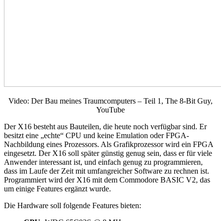
Video: Der Bau meines Traumcomputers – Teil 1, The 8-Bit Guy,
YouTube
Der X16 besteht aus Bauteilen, die heute noch verfügbar sind. Er
besitzt eine „echte“ CPU und keine Emulation oder FPGA-
Nachbildung eines Prozessors. Als Grafikprozessor wird ein FPGA
eingesetzt. Der X16 soll später günstig genug sein, dass er für viele
Anwender interessant ist, und einfach genug zu programmieren,
dass im Laufe der Zeit mit umfangreicher Software zu rechnen ist.
Programmiert wird der X16 mit dem Commodore BASIC V2, das
um einige Features ergänzt wurde.
Die Hardware soll folgende Features bieten: