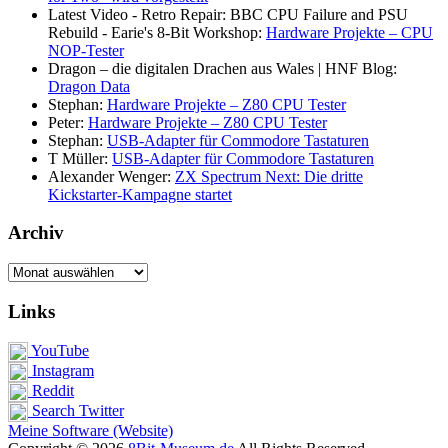
Latest Video - Retro Repair: BBC CPU Failure and PSU
Rebuild - Earie's 8-Bit Workshop:
Hardware Projekte – CPU
NOP-Tester
Dragon – die digitalen Drachen aus Wales | HNF Blog:
Dragon Data
Stephan:
Hardware Projekte – Z80 CPU Tester
Peter:
Hardware Projekte – Z80 CPU Tester
Stephan:
USB-Adapter für Commodore Tastaturen
T Müller:
USB-Adapter für Commodore Tastaturen
Alexander Wenger:
ZX Spectrum Next: Die dritte
Kickstarter-Kampagne startet
Archiv
Archiv
Links
YouTube
Instagram
Reddit
Search Twitter
Meine Software (Website)