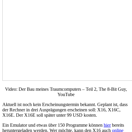
Video: Der Bau meines Traumcomputers – Teil 2, The 8-Bit Guy,
YouTube
Aktuell ist noch kein Erscheinungstermin bekannt. Geplant ist, dass
der Rechner in drei Ausprägungen erscheinen soll: X16, X16C,
X16E. Der X16E soll später unter 99 USD kosten.
Ein Emulator und etwas über 150 Programme können
hier
bereits
heruntergeladen werden. Wer möchte, kann den X16 auch
online