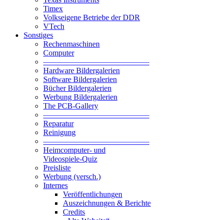
Timex
Volkseigene Betriebe der DDR
VTech
Sonstiges
Rechenmaschinen
Computer
—————————————–
Hardware Bildergalerien
Software Bildergalerien
Bücher Bildergalerien
Werbung Bildergalerien
The PCB-Gallery
—————————————–
Reparatur
Reinigung
—————————————–
Heimcomputer- und
Videospiele-Quiz
Preisliste
Werbung (versch.)
Internes
Veröffentlichungen
Auszeichnungen & Berichte
Credits