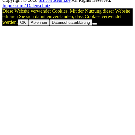
Copyright © 2026
8Bit-Museum.de
All Rights Reserved.
Impressum / Datenschutz
Diese Website verwendet Cookies. Mit der Nutzung dieser Website
erklären Sie sich damit einverstanden, dass Cookies verwendet
werden.
OK
Ablehnen
Datenschutzerklärung