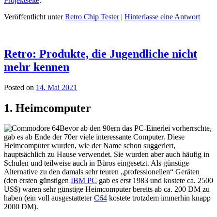
Projektseite
.
Veröffentlicht unter
Retro Chip Tester
|
Hinterlasse eine Antwort
Retro: Produkte, die Jugendliche nicht
mehr kennen
Posted on
14. Mai 2021
1. Heimcomputer
Bevor ab den 90ern das PC-Einerlei vorherrschte,
gab es ab Ende der 70er viele interessante Computer. Diese
Heimcomputer wurden, wie der Name schon suggeriert,
hauptsächlich zu Hause verwendet. Sie wurden aber auch häufig in
Schulen und teilweise auch in Büros eingesetzt. Als günstige
Alternative zu den damals sehr teuren „professionellen“ Geräten
(den ersten günstigen
IBM PC
gab es erst 1983 und kostete ca. 2500
US$) waren sehr günstige Heimcomputer bereits ab ca. 200 DM zu
haben (ein voll ausgestatteter
C64
kostete trotzdem immerhin knapp
2000 DM).