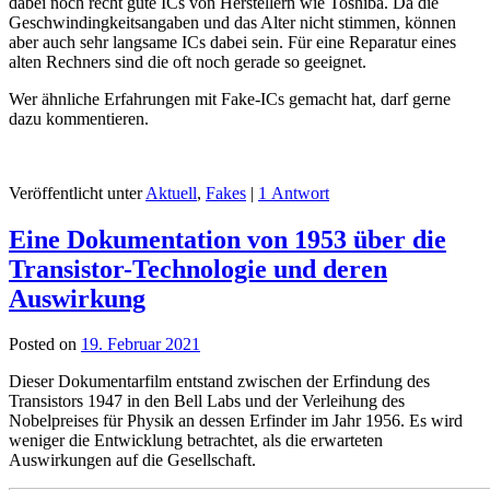
dabei noch recht gute ICs von Herstellern wie Toshiba. Da die
Geschwindingkeitsangaben und das Alter nicht stimmen, können
aber auch sehr langsame ICs dabei sein. Für eine Reparatur eines
alten Rechners sind die oft noch gerade so geeignet.
Wer ähnliche Erfahrungen mit Fake-ICs gemacht hat, darf gerne
dazu kommentieren.
Veröffentlicht unter
Aktuell
,
Fakes
|
1 Antwort
Eine Dokumentation von 1953 über die
Transistor-Technologie und deren
Auswirkung
Posted on
19. Februar 2021
Dieser Dokumentarfilm entstand zwischen der Erfindung des
Transistors 1947 in den Bell Labs und der Verleihung des
Nobelpreises für Physik an dessen Erfinder im Jahr 1956. Es wird
weniger die Entwicklung betrachtet, als die erwarteten
Auswirkungen auf die Gesellschaft.