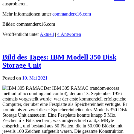
ausprobieren.
Mehr Informationen unter
commanderx16.com
Bilder: commanderx16.com
Veröffentlicht unter
Aktuell
|
4 Antworten
Bild des Tages: IBM Modell 350 Disk
Storage Unit
Posted on
10. Mai 2021
Der IBM 305 RAMAC (random-access
method of accounting and control), der am 13. September 1956
erstmals vorgestellt wurde, war der erste kommerziell erfolgreiche
Computer, der über eine Festplatte als Speichereinheit verfügte. Er
konnte bis zu zwei dieser Speichereinheiten des Modells 350 Disk
Storage Unit ansteuern. Eine Festplatte konnte knapp 5 Mio.
Zeichen á 7 Bit speichern, was umgerechnet ca. 4,3 MByte
entspricht, und bestand aus 50 Platten, die in 50.000 Blöcke mit
jeweils 100 Zeichen aufgeteilt waren. Die gesamte Konstruktion