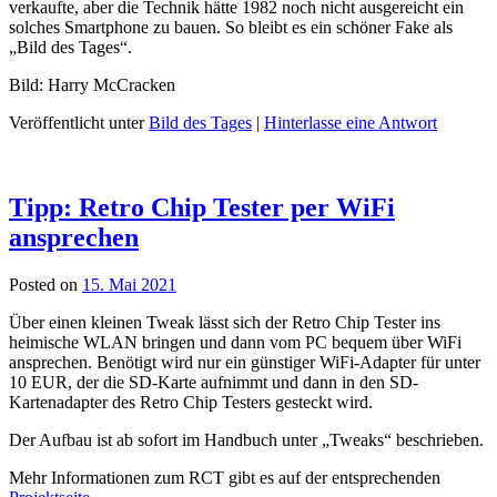
verkaufte, aber die Technik hätte 1982 noch nicht ausgereicht ein
solches Smartphone zu bauen. So bleibt es ein schöner Fake als
„Bild des Tages“.
Bild:
Harry McCracken
Veröffentlicht unter
Bild des Tages
|
Hinterlasse eine Antwort
Tipp: Retro Chip Tester per WiFi
ansprechen
Posted on
15. Mai 2021
Über einen kleinen Tweak lässt sich der Retro Chip Tester ins
heimische WLAN bringen und dann vom PC bequem über WiFi
ansprechen. Benötigt wird nur ein günstiger WiFi-Adapter für unter
10 EUR, der die SD-Karte aufnimmt und dann in den SD-
Kartenadapter des Retro Chip Testers gesteckt wird.
Der Aufbau ist ab sofort im Handbuch unter „Tweaks“ beschrieben.
Mehr Informationen zum RCT gibt es auf der entsprechenden