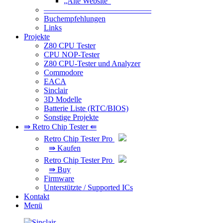
„Alte Website“
—————————————–
Buchempfehlungen
Links
Projekte
Z80 CPU Tester
CPU NOP-Tester
Z80 CPU-Tester und Analyzer
Commodore
EACA
Sinclair
3D Modelle
Batterie Liste (RTC/BIOS)
Sonstige Projekte
⇛ Retro Chip Tester ⇚
Retro Chip Tester Pro
⇛ Kaufen
Retro Chip Tester Pro
⇛ Buy
Firmware
Unterstützte / Supported ICs
Kontakt
Menü