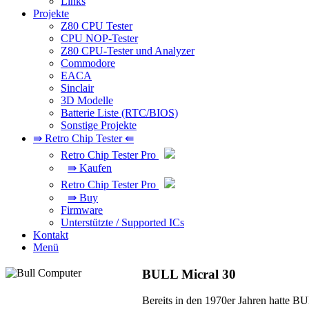
Links
Projekte
Z80 CPU Tester
CPU NOP-Tester
Z80 CPU-Tester und Analyzer
Commodore
EACA
Sinclair
3D Modelle
Batterie Liste (RTC/BIOS)
Sonstige Projekte
⇛ Retro Chip Tester ⇚
Retro Chip Tester Pro
⇛ Kaufen
Retro Chip Tester Pro
⇛ Buy
Firmware
Unterstützte / Supported ICs
Kontakt
Menü
BULL Micral 30
Bereits in den 1970er Jahren hatte B