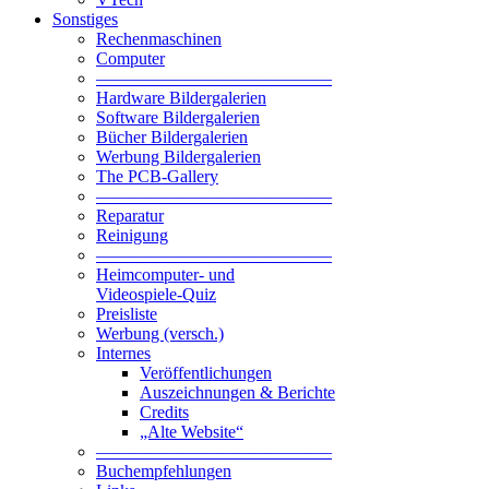
Sonstiges
Rechenmaschinen
Computer
—————————————–
Hardware Bildergalerien
Software Bildergalerien
Bücher Bildergalerien
Werbung Bildergalerien
The PCB-Gallery
—————————————–
Reparatur
Reinigung
—————————————–
Heimcomputer- und
Videospiele-Quiz
Preisliste
Werbung (versch.)
Internes
Veröffentlichungen
Auszeichnungen & Berichte
Credits
„Alte Website“
—————————————–
Buchempfehlungen