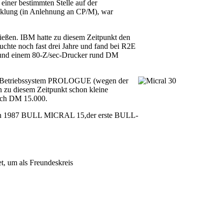
iner bestimmten Stelle auf der
icklung (in Anlehnung an CP/M), war
ießen. IBM hatte zu diesem Zeitpunkt den
chte noch fast drei Jahre und fand bei R2E
n und einem 80-Z/sec-Drucker rund DM
-Betriebssystem PROLOGUE (wegen der
u diesem Zeitpunkt schon kleine
noch DM 15.000.
te in 1987 BULL MICRAL 15,der erste BULL-
t, um als Freundeskreis