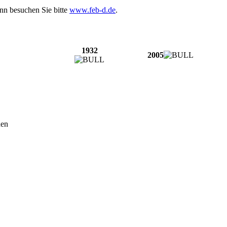
nn besuchen Sie bitte
www.feb-d.de
.
1932
2005
den