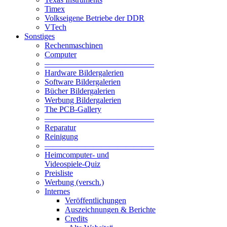
Timex
Volkseigene Betriebe der DDR
VTech
Sonstiges
Rechenmaschinen
Computer
—————————————–
Hardware Bildergalerien
Software Bildergalerien
Bücher Bildergalerien
Werbung Bildergalerien
The PCB-Gallery
—————————————–
Reparatur
Reinigung
—————————————–
Heimcomputer- und
Videospiele-Quiz
Preisliste
Werbung (versch.)
Internes
Veröffentlichungen
Auszeichnungen & Berichte
Credits