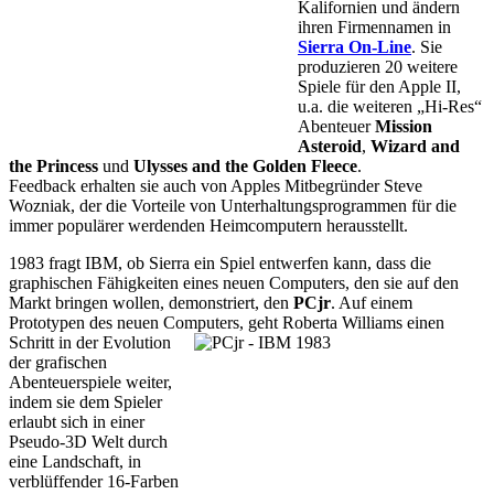
Kalifornien und ändern
ihren Firmennamen in
Sierra On-Line
. Sie
produzieren 20 weitere
Spiele für den Apple II,
u.a. die weiteren „Hi-Res“
Abenteuer
Mission
Asteroid
,
Wizard and
the Princess
und
Ulysses and the Golden Fleece
.
Feedback erhalten sie auch von Apples Mitbegründer Steve
Wozniak, der die Vorteile von Unterhaltungsprogrammen für die
immer populärer werdenden Heimcomputern herausstellt.
1983 fragt IBM, ob Sierra ein Spiel entwerfen kann, dass die
graphischen Fähigkeiten eines neuen Computers, den sie auf den
Markt bringen wollen, demonstriert, den
PCjr
. Auf einem
Prototypen des neuen Computers, geht Roberta Williams einen
Schritt in der
Evolution
der grafischen
Abenteuerspiele weiter,
indem sie dem Spieler
erlaubt sich in einer
Pseudo-3D Welt durch
eine Landschaft, in
verblüffender 16-Farben