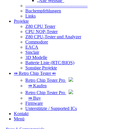
„Alte Website“
—————————————–
Buchempfehlungen
Links
Projekte
Z80 CPU Tester
CPU NOP-Tester
Z80 CPU-Tester und Analyzer
Commodore
EACA
Sinclair
3D Modelle
Batterie Liste (RTC/BIOS)
Sonstige Projekte
⇛ Retro Chip Tester ⇚
Retro Chip Tester Pro
⇛ Kaufen
Retro Chip Tester Pro
⇛ Buy
Firmware
Unterstützte / Supported ICs
Kontakt
Menü
Stage 4: Computerspiele