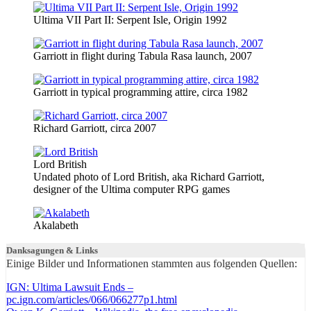
Ultima VII Part II: Serpent Isle, Origin 1992
Garriott in flight during Tabula Rasa launch, 2007
Garriott in typical programming attire, circa 1982
Richard Garriott, circa 2007
Lord British
Undated photo of Lord British, aka Richard Garriott,
designer of the Ultima computer RPG games
Akalabeth
Danksagungen & Links
Einige Bilder und Informationen stammten aus folgenden Quellen:
IGN: Ultima Lawsuit Ends –
pc.ign.com/articles/066/066277p1.html