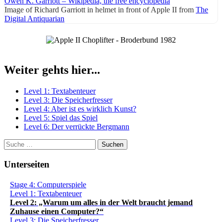
Owen K. Garriott – Wikipedia, the free encyclopedia
Image of Richard Garriott in helmet in front of Apple II from
The
Digital Antiquarian
Weiter gehts hier...
Level 1: Textabenteuer
Level 3: Die Speicherfresser
Level 4: Aber ist es wirklich Kunst?
Level 5: Spiel das Spiel
Level 6: Der verrückte Bergmann
Suchen
Unterseiten
Stage 4: Computerspiele
Level 1: Textabenteuer
Level 2: „Warum um alles in der Welt braucht jemand
Zuhause einen Computer?“
Level 3: Die Speicherfresser