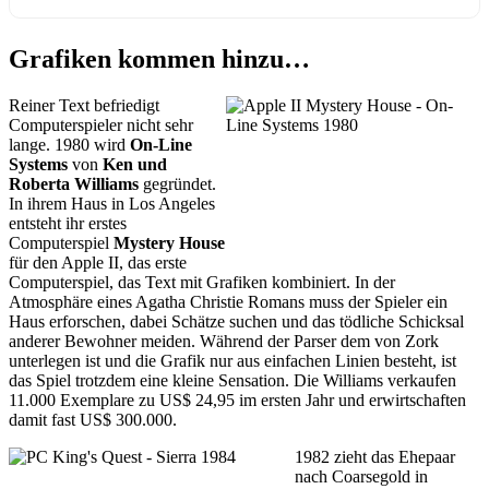
Grafiken kommen hinzu…
Reiner Text befriedigt
Computerspieler nicht sehr
lange. 1980 wird
On-Line
Systems
von
Ken und
Roberta Williams
gegründet.
In ihrem Haus in Los Angeles
entsteht ihr erstes
Computerspiel
Mystery House
für den Apple II, das erste
Computerspiel, das Text mit Grafiken kombiniert. In der
Atmosphäre eines Agatha Christie Romans muss der Spieler ein
Haus erforschen, dabei Schätze suchen und das tödliche Schicksal
anderer Bewohner meiden. Während der Parser dem von Zork
unterlegen ist und die Grafik nur aus einfachen Linien besteht, ist
das Spiel trotzdem eine kleine Sensation. Die Williams verkaufen
11.000 Exemplare zu US$ 24,95 im ersten Jahr und erwirtschaften
damit fast US$ 300.000.
1982 zieht das Ehepaar
nach Coarsegold in