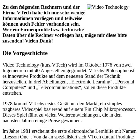
Zu den folgenden Rechnern und der
Firma VTech habe ich nur sehr wenige
Informationen vorliegen und teilweise
können auch Fehler vorhanden sein.
Wer ein Firmenprofile bzw. technische
Daten über die Rechner vorliegen hat, möge mir diese bitte
zusenden! Vielen Dank!
Die Vorgeschichte
Video Technology (kurz VTech) wird im Oktober 1976 von zwei
Ingenieuren mit 40 Angestellten gegründet. VTechs Philosophie ist
es innovative Produkte auf dem neuesten Stand der Technik
herzustellen. In drei Abteilungen, „Electronic Learning“, „Personal
Computers“ und „Telecommunications“, sollen diese Produkte
entstehen.
1978 kommt VTechs erstes Gerät auf den Markt, ein simples
tragbares Videospiel basierend auf einem Ein-Chip-Mikroprozessor.
Dieses Spiel führt zu vielen Weiterentwicklungen, die in den
nächsten Jahren einige Preise gewinnen.
Im Jahre 1981 erscheint die erste elektronische Lernhilfe mit Namen
„Lesson One“. Von da an spezialisiert sich VTech darauf Produkte