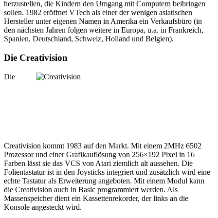
herzustellen, die Kindern den Umgang mit Computern beibringen
sollen. 1982 eröffnet VTech als einer der wenigen asiatischen
Hersteller unter eigenen Namen in Amerika ein Verkaufsbüro (in
den nächsten Jahren folgen weitere in Europa, u.a. in Frankreich,
Spanien, Deutschland, Schweiz, Holland und Belgien).
Die Creativision
Die
Creativision kommt 1983 auf den Markt. Mit einem 2MHz 6502
Prozessor und einer Grafikauflösung von 256×192 Pixel in 16
Farben lässt sie das VCS von Atari ziemlich alt aussehen. Die
Folientastatur ist in den Joysticks integriert und zusätzlich wird eine
echte Tastatur als Erweiterung angeboten. Mit einem Modul kann
die Creativision auch in Basic programmiert werden. Als
Massenspeicher dient ein Kassettenrekorder, der links an die
Konsole angesteckt wird.