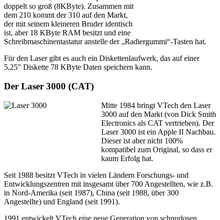
doppelt so groß (8KByte). Zusammen mit
dem 210 kommt der 310 auf den Markt,
der mit seinem kleineren Bruder identisch
ist, aber 18 KByte RAM besitzt und eine
Schreibmaschinentastatur anstelle der „Radiergummi“-Tasten hat.
Für den Laser gibt es auch ein Diskettenlaufwerk, das auf einer
5,25″ Diskette 78 KByte Daten speichern kann.
Der Laser 3000 (CAT)
Mitte 1984 bringt VTech den Laser
3000 auf den Markt (von Dick Smith
Electronics als CAT vertrieben). Der
Laser 3000 ist ein Apple II Nachbau.
Dieser ist aber nicht 100%
kompatibel zum Original, so dass er
kaum Erfolg hat.
Seit 1988 besitzt VTech in vielen Ländern Forschungs- und
Entwicklungszentren mit insgesamt über 700 Angestellten, wie z.B.
in Nord-Amerika (seit 1987), China (seit 1988, über 300
Angestellte) und England (seit 1991).
1991 entwickelt VTech eine neue Generation von schnurlosen