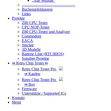
„Alte Website“
—————————————–
Buchempfehlungen
Links
Projekte
Z80 CPU Tester
CPU NOP-Tester
Z80 CPU-Tester und Analyzer
Commodore
EACA
Sinclair
3D Modelle
Batterie Liste (RTC/BIOS)
Sonstige Projekte
⇛ Retro Chip Tester ⇚
Retro Chip Tester Pro
⇛ Kaufen
Retro Chip Tester Pro
⇛ Buy
Firmware
Unterstützte / Supported ICs
Kontakt
Menü