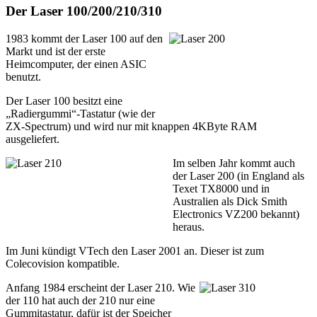
Der Laser 100/200/210/310
1983 kommt der Laser 100 auf den
Markt und ist der erste
Heimcomputer, der einen ASIC
benutzt.
Der Laser 100 besitzt eine
„Radiergummi“-Tastatur (wie der
ZX-Spectrum) und wird nur mit knappen 4KByte RAM
ausgeliefert.
Im selben Jahr kommt auch
der Laser 200 (in England als
Texet TX8000 und in
Australien als Dick Smith
Electronics VZ200 bekannt)
heraus.
Im Juni kündigt VTech den Laser 2001 an. Dieser ist zum
Colecovision kompatible.
Anfang 1984 erscheint der Laser 210. Wie
der 110 hat auch der 210 nur eine
Gummitastatur, dafür ist der Speicher