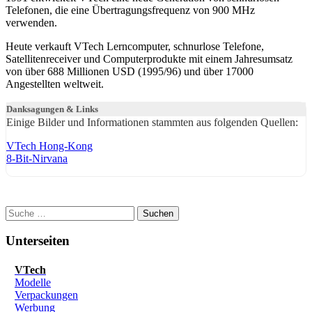
Telefonen, die eine Übertragungsfrequenz von 900 MHz
verwenden.
Heute verkauft VTech Lerncomputer, schnurlose Telefone,
Satellitenreceiver und Computerprodukte mit einem Jahresumsatz
von über 688 Millionen USD (1995/96) und über 17000
Angestellten weltweit.
Danksagungen & Links
Einige Bilder und Informationen stammten aus folgenden Quellen:
VTech Hong-Kong
8-Bit-Nirvana
Suchen
Unterseiten
VTech
Modelle
Verpackungen
Werbung