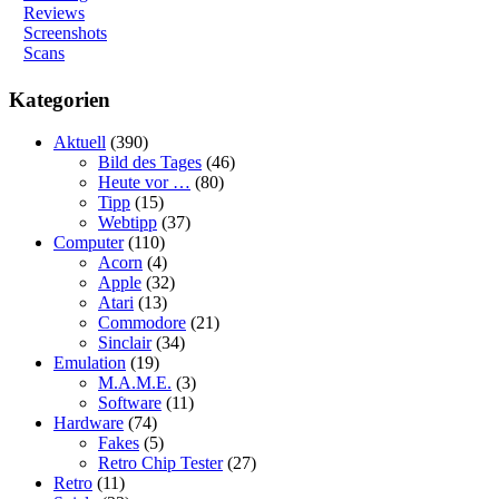
Reviews
Screenshots
Scans
Kategorien
Aktuell
(390)
Bild des Tages
(46)
Heute vor …
(80)
Tipp
(15)
Webtipp
(37)
Computer
(110)
Acorn
(4)
Apple
(32)
Atari
(13)
Commodore
(21)
Sinclair
(34)
Emulation
(19)
M.A.M.E.
(3)
Software
(11)
Hardware
(74)
Fakes
(5)
Retro Chip Tester
(27)
Retro
(11)