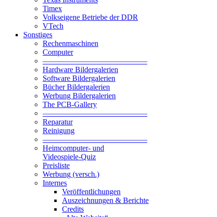
Timex
Volkseigene Betriebe der DDR
VTech
Sonstiges
Rechenmaschinen
Computer
—————————————–
Hardware Bildergalerien
Software Bildergalerien
Bücher Bildergalerien
Werbung Bildergalerien
The PCB-Gallery
—————————————–
Reparatur
Reinigung
—————————————–
Heimcomputer- und
Videospiele-Quiz
Preisliste
Werbung (versch.)
Internes
Veröffentlichungen
Auszeichnungen & Berichte
Credits