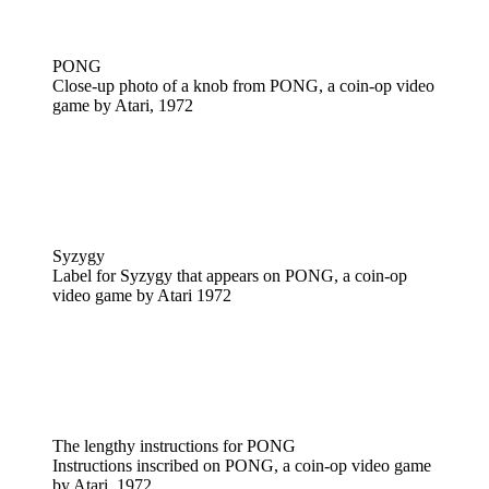
PONG
Close-up photo of a knob from PONG, a coin-op video
game by Atari, 1972
Syzygy
Label for Syzygy that appears on PONG, a coin-op
video game by Atari 1972
The lengthy instructions for PONG
Instructions inscribed on PONG, a coin-op video game
by Atari, 1972