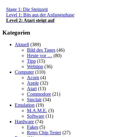
Stage 1: Die Steinzeit
Level 1: Bits aus der Anfangsphase
Level 2: Atari steigt auf
Kategorien
Aktuell
(389)
Bild des Tages
(46)
Heute vor …
(80)
Tipp
(15)
Webtipp
(36)
Computer
(110)
Acorn
(4)
Apple
(32)
Atari
(13)
Commodore
(21)
Sinclair
(34)
Emulation
(19)
M.A.M.E.
(3)
Software
(11)
Hardware
(74)
Fakes
(5)
Retro Chip Tester
(27)