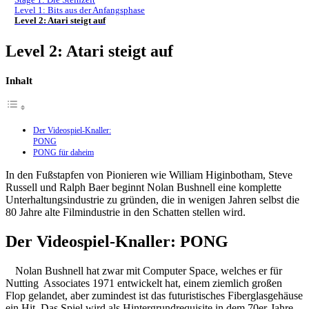
Level 1: Bits aus der Anfangsphase
Level 2: Atari steigt auf
Level 2: Atari steigt auf
Inhalt
Der Videospiel-Knaller:
PONG
PONG für daheim
In den Fußstapfen von Pionieren wie William Higinbotham, Steve
Russell und Ralph Baer beginnt Nolan Bushnell eine komplette
Unterhaltungsindustrie zu gründen, die in wenigen Jahren selbst die
80 Jahre alte Filmindustrie in den Schatten stellen wird.
Der Videospiel-Knaller: PONG
Nolan Bushnell hat zwar mit Computer Space, welches er für
Nutting Associates 1971 entwickelt hat, einem ziemlich großen
Flop gelandet, aber zumindest ist das futuristisches Fiberglasgehäuse
ein Hit. Das Spiel wird als Hintergrundrequisite in dem 70er-Jahre