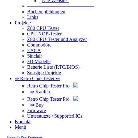
„Alte Website“
—————————————–
Buchempfehlungen
Links
Projekte
Z80 CPU Tester
CPU NOP-Tester
Z80 CPU-Tester und Analyzer
Commodore
EACA
Sinclair
3D Modelle
Batterie Liste (RTC/BIOS)
Sonstige Projekte
⇛ Retro Chip Tester ⇚
Retro Chip Tester Pro
⇛ Kaufen
Retro Chip Tester Pro
⇛ Buy
Firmware
Unterstützte / Supported ICs
Kontakt
Menü
Stage 1: Die Steinzeit