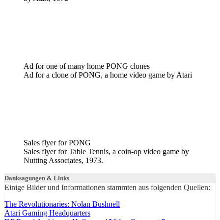
Ad for one of many home PONG clones
Ad for a clone of PONG, a home video game by Atari
Sales flyer for PONG
Sales flyer for Table Tennis, a coin-op video game by
Nutting Associates, 1973.
Danksagungen & Links
Einige Bilder und Informationen stammten aus folgenden Quellen:
The Revolutionaries: Nolan Bushnell
Atari Gaming Headquarters