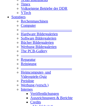
Timex
Volkseigene Betriebe der DDR
VTech
Sonstiges
Rechenmaschinen
Computer
—————————————–
Hardware Bildergalerien
Software Bildergalerien
Bücher Bildergalerien
Werbung Bildergalerien
The PCB-Gallery
—————————————–
Reparatur
Reinigung
—————————————–
Heimcomputer- und
Videospiele-Quiz
Preisliste
Werbung (versch.)
Internes
Veröffentlichungen
Auszeichnungen & Berichte
Credits