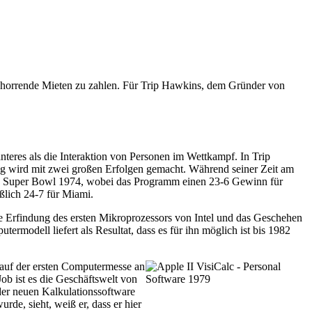
 horrende Mieten zu zahlen. Für Trip Hawkins, dem Gründer von
anteres als die Interaktion von Personen im Wettkampf. In Trip
g wird mit zwei großen Erfolgen gemacht. Während seiner Zeit am
 des Super Bowl 1974, wobei das Programm einen 23-6 Gewinn für
eßlich 24-7 für Miami.
e Erfindung des ersten Mikroprozessors von Intel und das Geschehen
modell liefert als Resultat, dass es für ihn möglich ist bis 1982
 auf der ersten Computermesse an
Job ist es die Geschäftswelt von
der neuen Kalkulationssoftware
rde, sieht, weiß er, dass er hier