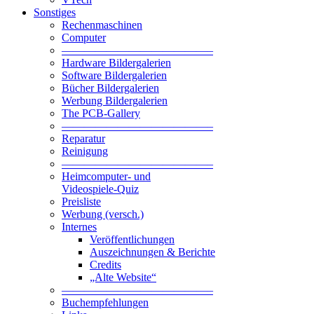
Sonstiges
Rechenmaschinen
Computer
—————————————–
Hardware Bildergalerien
Software Bildergalerien
Bücher Bildergalerien
Werbung Bildergalerien
The PCB-Gallery
—————————————–
Reparatur
Reinigung
—————————————–
Heimcomputer- und
Videospiele-Quiz
Preisliste
Werbung (versch.)
Internes
Veröffentlichungen
Auszeichnungen & Berichte
Credits
„Alte Website“
—————————————–
Buchempfehlungen