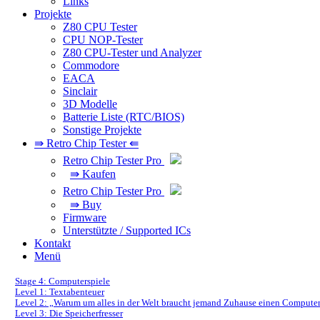
Links
Projekte
Z80 CPU Tester
CPU NOP-Tester
Z80 CPU-Tester und Analyzer
Commodore
EACA
Sinclair
3D Modelle
Batterie Liste (RTC/BIOS)
Sonstige Projekte
⇛ Retro Chip Tester ⇚
Retro Chip Tester Pro
⇛ Kaufen
Retro Chip Tester Pro
⇛ Buy
Firmware
Unterstützte / Supported ICs
Kontakt
Menü
Stage 4: Computerspiele
Level 1: Textabenteuer
Level 2: „Warum um alles in der Welt braucht jemand Zuhause einen Compute
Level 3: Die Speicherfresser