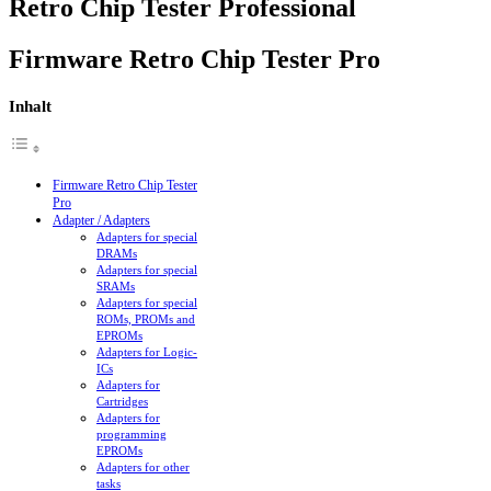
Retro Chip Tester Professional
Firmware Retro Chip Tester Pro
Inhalt
Firmware Retro Chip Tester
Pro
Adapter / Adapters
Adapters for special
DRAMs
Adapters for special
SRAMs
Adapters for special
ROMs, PROMs and
EPROMs
Adapters for Logic-
ICs
Adapters for
Cartridges
Adapters for
programming
EPROMs
Adapters for other
tasks