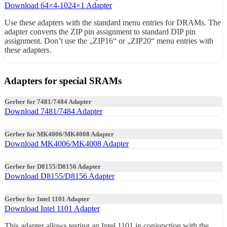
Download 64×4-1024×1 Adapter
Use these adapters with the standard menu entries for DRAMs. The
adapter converts the ZIP pin assignment to standard DIP pin
assignment. Don’t use the „ZIP16“ or „ZIP20“ menu entries with
these adapters.
Adapters for special SRAMs
Gerber for 7481/7484 Adapter
Download 7481/7484 Adapter
Gerber for MK4006/MK4008 Adapter
Download MK4006/MK4008 Adapter
Gerber for D8155/D8156 Adapter
Download D8155/D8156 Adapter
Gerber for Intel 1101 Adapter
Download Intel 1101 Adapter
This adapter allows testing an Intel 1101 in conjunction with the