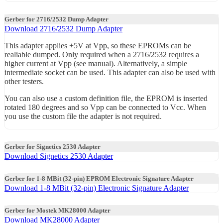
Gerber for 2716/2532 Dump Adapter
Download 2716/2532 Dump Adapter
This adapter applies +5V at Vpp, so these EPROMs can be
realiable dumped. Only required when a 2716/2532 requires a
higher current at Vpp (see manual). Alternatively, a simple
intermediate socket can be used. This adapter can also be used with
other testers.
You can also use a custom definition file, the EPROM is inserted
rotated 180 degrees and so Vpp can be connected to Vcc. When
you use the custom file the adapter is not required.
Gerber for Signetics 2530 Adapter
Download Signetics 2530 Adapter
Gerber for 1-8 MBit (32-pin) EPROM Electronic Signature Adapter
Download 1-8 MBit (32-pin) Electronic Signature Adapter
Gerber for Mostek MK28000 Adapter
Download MK28000 Adapter