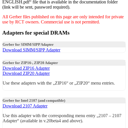
ENGLISH.pdf“ file that is available in the documentation folder
(link will be sent, password required).
All Gerber files published on this page are only intended for private
use by RCT owners.
Commercial use is not permitted.
Adapters for special DRAMs
Gerber for SIMM/SIPP Adapter
Download SIMM/SIPP Adapter
Gerber for ZIP16-, ZIP20 Adapter
Download ZIP16 Adapter
Download ZIP20 Adapter
Use these adapters with the „ZIP16“ or „ZIP20“ menu entries.
Gerber for Intel 2107 (and compatible)
Download 2107 Adapter
Use this adapter with the corresponding menu entry „2107 – 2107
Adapter“ (available in v.20beta4 and above).