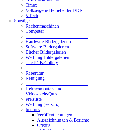
Timex
Volkseigene Betriebe der DDR
VTech
Sonstiges
Rechenmaschinen
Computer
—————————————–
Hardware Bildergalerien
Software Bildergalerien
Bücher Bildergalerien
Werbung Bildergalerien
The PCB-Gallery
—————————————–
Reparatur
Reinigung
—————————————–
Heimcomputer- und
Videospiele-Quiz
Preisliste
Werbung (versch.)
Internes
Veröffentlichungen
Auszeichnungen & Berichte
Credits