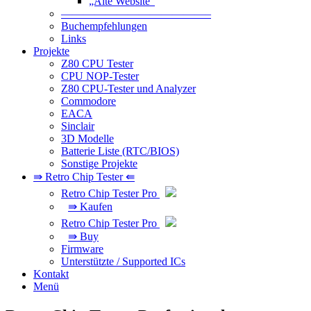
„Alte Website“
—————————————–
Buchempfehlungen
Links
Projekte
Z80 CPU Tester
CPU NOP-Tester
Z80 CPU-Tester und Analyzer
Commodore
EACA
Sinclair
3D Modelle
Batterie Liste (RTC/BIOS)
Sonstige Projekte
⇛ Retro Chip Tester ⇚
Retro Chip Tester Pro
⇛ Kaufen
Retro Chip Tester Pro
⇛ Buy
Firmware
Unterstützte / Supported ICs
Kontakt
Menü