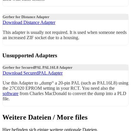
Gerber for Distance Adapter
Download Distance Adapter
This adapter is usually not required. It is used when someone needs
an increased ZIF socket due to a housing.
Unsupported Adapters
Gerber for SecuredPAL PAL16L8 Adapter
Download SecuredPAL Adapter
Use this Adapter to „dump“ a 20-pin PAL (such as PAL16L8) using
the 27C020 EPROM setting in your RCT. You need also the
software
from Charles MacDonald to convert the dump into a PLD
file.
Weitere Dateien / More files
Hier befinden sich einige weitere optionale Dateien.