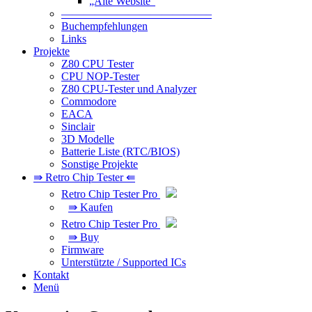
„Alte Website“
—————————————–
Buchempfehlungen
Links
Projekte
Z80 CPU Tester
CPU NOP-Tester
Z80 CPU-Tester und Analyzer
Commodore
EACA
Sinclair
3D Modelle
Batterie Liste (RTC/BIOS)
Sonstige Projekte
⇛ Retro Chip Tester ⇚
Retro Chip Tester Pro
⇛ Kaufen
Retro Chip Tester Pro
⇛ Buy
Firmware
Unterstützte / Supported ICs
Kontakt
Menü