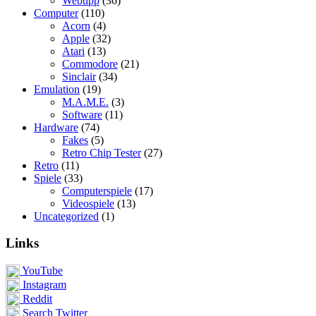
Webtipp
(36)
Computer
(110)
Acorn
(4)
Apple
(32)
Atari
(13)
Commodore
(21)
Sinclair
(34)
Emulation
(19)
M.A.M.E.
(3)
Software
(11)
Hardware
(74)
Fakes
(5)
Retro Chip Tester
(27)
Retro
(11)
Spiele
(33)
Computerspiele
(17)
Videospiele
(13)
Uncategorized
(1)
Links
YouTube
Instagram
Reddit
Search Twitter