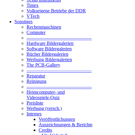
Timex
Volkseigene Betriebe der DDR
VTech
Sonstiges
Rechenmaschinen
Computer
—————————————–
Hardware Bildergalerien
Software Bildergalerien
Bücher Bildergalerien
Werbung Bildergalerien
The PCB-Gallery
—————————————–
Reparatur
Reinigung
—————————————–
Heimcomputer- und
Videospiele-Quiz
Preisliste
Werbung (versch.)
Internes
Veröffentlichungen
Auszeichnungen & Berichte
Credits