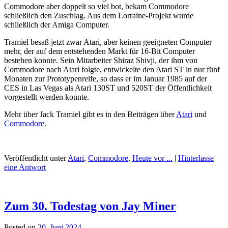
Commodore aber doppelt so viel bot, bekam Commodore
schließlich den Zuschlag. Aus dem Lorraine-Projekt wurde
schließlich der Amiga Computer.
Tramiel besaß jetzt zwar Atari, aber keinen geeigneten Computer
mehr, der auf dem entstehenden Markt für 16-Bit Computer
bestehen konnte. Sein Mitarbeiter Shiraz Shivji, der ihm von
Commodore nach Atari folgte, entwickelte den Atari ST in nur fünf
Monaten zur Prototypenreife, so dass er im Januar 1985 auf der
CES in Las Vegas als Atari 130ST und 520ST der Öffentlichkeit
vorgestellt werden konnte.
Mehr über Jack Tramiel gibt es in den Beiträgen über
Atari
und
Commodore
.
Veröffentlicht unter
Atari
,
Commodore
,
Heute vor ...
|
Hinterlasse
eine Antwort
Zum 30. Todestag von Jay Miner
Posted on
20. Juni 2024