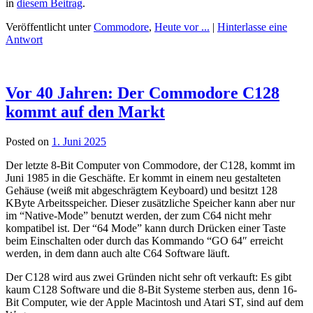
in
diesem Beitrag
.
Veröffentlicht unter
Commodore
,
Heute vor ...
|
Hinterlasse eine
Antwort
Vor 40 Jahren: Der Commodore C128
kommt auf den Markt
Posted on
1. Juni 2025
Der letzte 8-Bit Computer von Commodore, der C128, kommt im
Juni 1985 in die Geschäfte. Er kommt in einem neu gestalteten
Gehäuse (weiß mit abgeschrägtem Keyboard) und besitzt 128
KByte Arbeitsspeicher. Dieser zusätzliche Speicher kann aber nur
im “Native-Mode” benutzt werden, der zum C64 nicht mehr
kompatibel ist. Der “64 Mode” kann durch Drücken einer Taste
beim Einschalten oder durch das Kommando “GO 64″ erreicht
werden, in dem dann auch alte C64 Software läuft.
Der C128 wird aus zwei Gründen nicht sehr oft verkauft: Es gibt
kaum C128 Software und die 8-Bit Systeme sterben aus, denn 16-
Bit Computer, wie der Apple Macintosh und Atari ST, sind auf dem