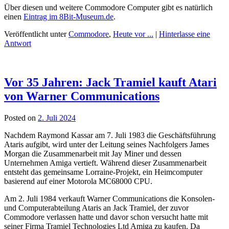
Über diesen und weitere Commodore Computer gibt es natürlich
einen
Eintrag im 8Bit-Museum.de
.
Veröffentlicht unter
Commodore
,
Heute vor ...
|
Hinterlasse eine
Antwort
Vor 35 Jahren: Jack Tramiel kauft Atari
von Warner Communications
Posted on
2. Juli 2024
Nachdem Raymond Kassar am 7. Juli 1983 die Geschäftsführung
Ataris aufgibt, wird unter der Leitung seines Nachfolgers James
Morgan die Zusammenarbeit mit Jay Miner und dessen
Unternehmen Amiga vertieft. Während dieser Zusammenarbeit
entsteht das gemeinsame Lorraine-Projekt, ein Heimcomputer
basierend auf einer Motorola MC68000 CPU.
Am 2. Juli 1984 verkauft Warner Communications die Konsolen-
und Computerabteilung Ataris an Jack Tramiel, der zuvor
Commodore verlassen hatte und davor schon versucht hatte mit
seiner Firma Tramiel Technologies Ltd Amiga zu kaufen. Da