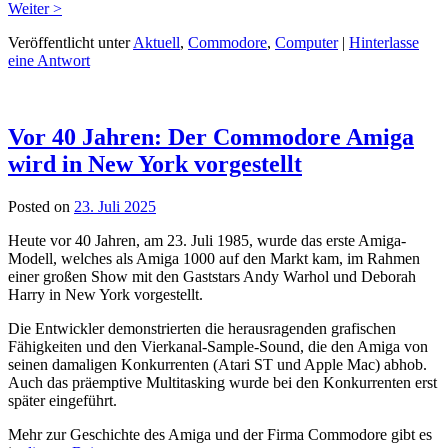
Weiter >
Veröffentlicht unter
Aktuell
,
Commodore
,
Computer
|
Hinterlasse
eine Antwort
Vor 40 Jahren: Der Commodore Amiga
wird in New York vorgestellt
Posted on
23. Juli 2025
Heute vor 40 Jahren, am 23. Juli 1985, wurde das erste Amiga-
Modell, welches als Amiga 1000 auf den Markt kam, im Rahmen
einer großen Show mit den Gaststars Andy Warhol und Deborah
Harry in New York vorgestellt.
Die Entwickler demonstrierten die herausragenden grafischen
Fähigkeiten und den Vierkanal-Sample-Sound, die den Amiga von
seinen damaligen Konkurrenten (Atari ST und Apple Mac) abhob.
Auch das präemptive Multitasking wurde bei den Konkurrenten erst
später eingeführt.
Mehr zur Geschichte des Amiga und der Firma Commodore gibt es