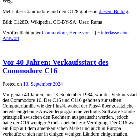
Weg.
Mehr über Commodore und den C128 gibt es in
diesem Beitrag
.
Bild: C128D, Wikipedia, CC-BY-SA, User: Rama
Veröffentlicht unter
Commodore
,
Heute vor ...
|
Hinterlasse eine
Antwort
Vor 40 Jahren: Verkaufsstart des
Commodore C16
Posted on
13. September 2024
Vor genau 40 Jahren, am 13. September 1984, war der Verkaufsstart
des Commodore 16. Der C16 und C116 gehörten zur selben
Computerfamilie wie der Plus/4, wobei der Plus/4 über zusätzliche
bereits eingebaute Anwenderprogramme verfügte. Software konnte
prinzipiell zwischen den Rechnern ausgetauscht werden, jedoch
hatte der C16 weniger Arbeitsspeicher zur Verfügung. Der C16 war
ein Flop auf dem amerikanischen Markt und auch in Europa
verkaufte er sich nur in einigen wenigen Ländern einigermaßen.