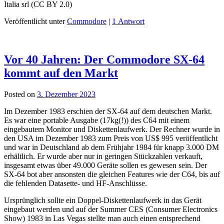
Italia srl (CC BY 2.0)
Veröffentlicht unter
Commodore
|
1 Antwort
Vor 40 Jahren: Der Commodore SX-64
kommt auf den Markt
Posted on
3. Dezember 2023
Im Dezember 1983 erschien der SX-64 auf dem deutschen Markt.
Es war eine portable Ausgabe (17kg(!)) des C64 mit einem
eingebautem Monitor und Diskettenlaufwerk. Der Rechner wurde in
den USA im Dezember 1983 zum Preis von US$ 995 veröffentlicht
und war in Deutschland ab dem Frühjahr 1984 für knapp 3.000 DM
erhältlich. Er wurde aber nur in geringen Stückzahlen verkauft,
insgesamt etwas über 49.000 Geräte sollen es gewesen sein. Der
SX-64 bot aber ansonsten die gleichen Features wie der C64, bis auf
die fehlenden Datasette- und HF-Anschlüsse.
Ursprünglich sollte ein Doppel-Diskettenlaufwerk in das Gerät
eingebaut werden und auf der Summer CES (Consumer Electronics
Show) 1983 in Las Vegas stellte man auch einen entsprechend