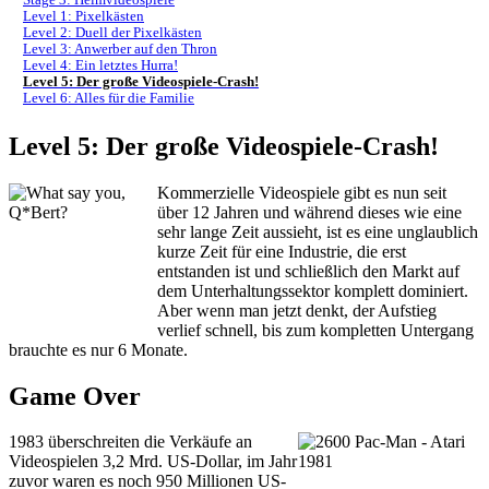
Level 1: Pixelkästen
Level 2: Duell der Pixelkästen
Level 3: Anwerber auf den Thron
Level 4: Ein letztes Hurra!
Level 5: Der große Videospiele-Crash!
Level 6: Alles für die Familie
Level 5: Der große Videospiele-Crash!
Kommerzielle Videospiele gibt es nun seit
über 12 Jahren und während dieses wie eine
sehr lange Zeit aussieht, ist es eine unglaublich
kurze Zeit für eine Industrie, die erst
entstanden ist und schließlich den Markt auf
dem Unterhaltungssektor komplett dominiert.
Aber wenn man jetzt denkt, der Aufstieg
verlief schnell, bis zum kompletten Untergang
brauchte es nur 6 Monate.
Game Over
1983 überschreiten die Verkäufe an
Videospielen 3,2 Mrd. US-Dollar, im Jahr
zuvor waren es noch 950 Millionen US-