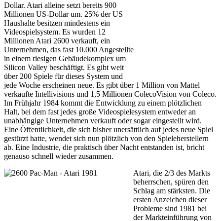
Dollar. Atari alleine setzt bereits 900
Millionen US-Dollar um. 25% der US
Haushalte besitzen mindestens ein
Videospielsystem. Es wurden 12
Millionen Atari 2600 verkauft, ein
Unternehmen, das fast 10.000 Angestellte
in einem riesigen Gebäudekomplex um
Silicon Valley beschäftigt. Es gibt weit
über 200 Spiele für dieses System und
jede Woche erscheinen neue. Es gibt über 1 Million von Mattel
verkaufte Intellivisions und 1,5 Millionen ColecoVision von Coleco.
Im Frühjahr 1984 kommt die Entwicklung zu einem plötzlichen
Halt, bei dem fast jedes große Videospielesystem entweder an
unabhängige Unternehmen verkauft oder sogar eingestellt wird.
Eine Öffentlichkeit, die sich bisher unersättlich auf jedes neue Spiel
gestürzt hatte, wendet sich nun plötzlich von den Spieleherstellern
ab. Eine Industrie, die praktisch über Nacht entstanden ist, bricht
genauso schnell wieder zusammen.
Atari, die 2/3 des Markts
beherrschen, spüren den
Schlag am stärksten. Die
ersten Anzeichen dieser
Probleme sind 1981 bei
der Markteinführung von