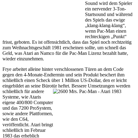
Sound wird dem Spieler
ein nervender 3-Ton-
Startsound und während
des Spiels das ewige
„klang-klang-klang“,
wenn Pac-Man einen
rechteckigen „Punkt“
frisst, geboten. Es ist offensichtlich, dass das Spiel noch rechtzeitig
zum Weihnachtsgeschäft 1981 erscheinen sollte, um schnell das
Geld, was Atari an Namco für die Pac-Man Lizenz bezahlt hatte,
wieder einzunehmen.
Frye arbeitet alleine hinter verschlossenen Türen an dem Code
gegen den 4-Monate-Endtermin und sein Produkt beschert ihm
schließlich einen Scheck über 1 Million US-Dollar, den er leicht
eingebildet an seine Bürotür heftet.
Bessere Umsetzungen werden
schließlich für andere
Systeme, wie Ataris
eigene 400/800 Computer
und das 7200 ProSystem,
sowie andere Plattformen,
wie den C64,
veröffentlicht. Atari bringt
schließlich im Februar
1983 das erheblich