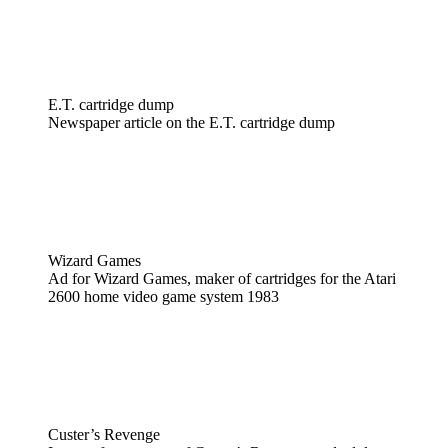
E.T. cartridge dump
Newspaper article on the E.T. cartridge dump
Wizard Games
Ad for Wizard Games, maker of cartridges for the Atari
2600 home video game system 1983
Custer’s Revenge