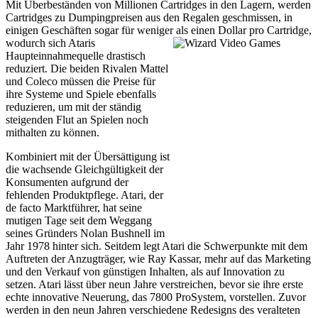
Mit Überbeständen von Millionen Cartridges in den Lagern, werden
Cartridges zu Dumpingpreisen aus den Regalen geschmissen, in
einigen Geschäften sogar für weniger als einen Dollar pro
Cartridge,
wodurch sich Ataris
Haupteinnahmequelle drastisch
reduziert. Die beiden Rivalen Mattel
und Coleco müssen die Preise für
ihre Systeme und Spiele ebenfalls
reduzieren, um mit der ständig
steigenden Flut an Spielen noch
mithalten zu können.
Kombiniert mit der Übersättigung ist
die wachsende Gleichgültigkeit der
Konsumenten aufgrund der
fehlenden Produktpflege. Atari, der
de facto Marktführer, hat seine
mutigen Tage seit dem Weggang
seines Gründers Nolan Bushnell im
Jahr 1978 hinter sich. Seitdem legt Atari die Schwerpunkte mit dem
Auftreten der Anzugträger, wie Ray Kassar, mehr auf das Marketing
und den Verkauf von günstigen Inhalten, als auf Innovation zu
setzen. Atari lässt über neun Jahre verstreichen, bevor sie ihre erste
echte innovative Neuerung, das 7800 ProSystem, vorstellen. Zuvor
werden in den neun Jahren verschiedene Redesigns des veralteten