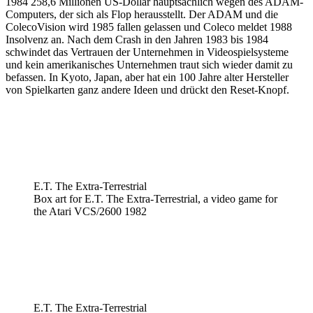
1984 258,6 Millionen US-Dollar hauptsächlich wegen des ADAM-
Computers, der sich als Flop herausstellt. Der ADAM und die
ColecoVision wird 1985 fallen gelassen und Coleco meldet 1988
Insolvenz an. Nach dem Crash in den Jahren 1983 bis 1984
schwindet das Vertrauen der Unternehmen in Videospielsysteme
und kein amerikanisches Unternehmen traut sich wieder damit zu
befassen. In Kyoto, Japan, aber hat ein 100 Jahre alter Hersteller
von Spielkarten ganz andere Ideen und drückt den Reset-Knopf.
E.T. The Extra-Terrestrial
Box art for E.T. The Extra-Terrestrial, a video game for
the Atari VCS/2600 1982
E.T. The Extra-Terrestrial