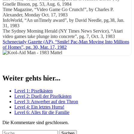
Giselle Bisson, pg. 53, Aug. 6, 1984
Time Magazine, “Video Game Go Crunch!”, by Charles P.
Alexander, Monday Oct. 17, 1983
InfoWorld, “An unTimely award”, by David Needle, pg.38, Jan.
31, 1983
The Sydney Morning Herald (NY Times News Service), “Atari
video games take plunge into concrete”, pg. 7, Oct. 3, 1983
Schenectady Gazette (AP), “Smile! Pac-Man Moving Into Millions
of Homes”, pg. 30, Mar. 17, 1982
Weiter gehts hier...
Level 1: Pixelkästen
Level 2: Duell der Pixelkästen
Level 3: Anwerber auf den Thron
Level 4: Ein letztes Hurra!
Level 6: Alles für die Familie
Die Kommentare sind geschlossen.
Suchen