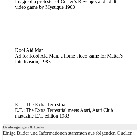
Image of a protester of Custer’s Revenge, and adult
video game by Mystique 1983
Kool Aid Man
Ad for Kool Aid Man, a home video game for Mattel’s
Intellivision, 1983
E.T.: The Extra Terrestrial
E.T.: The Extra Terrestrial meets Atari, Atari Club
magazine E.T. edition 1983
Danksagungen & Links
Einige Bilder und Informationen stammten aus folgenden Quellen: