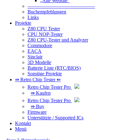
„Alte Website“
—————————————–
Buchempfehlungen
Links
Projekte
Z80 CPU Tester
CPU NOP-Tester
Z80 CPU-Tester und Analyzer
Commodore
EACA
Sinclair
3D Modelle
Batterie Liste (RTC/BIOS)
Sonstige Projekte
⇛ Retro Chip Tester ⇚
Retro Chip Tester Pro
⇛ Kaufen
Retro Chip Tester Pro
⇛ Buy
Firmware
Unterstützte / Supported ICs
Kontakt
Menü
Stage 3: Heimvideospiele