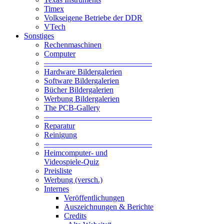
Timex
Volkseigene Betriebe der DDR
VTech
Sonstiges
Rechenmaschinen
Computer
—————————————–
Hardware Bildergalerien
Software Bildergalerien
Bücher Bildergalerien
Werbung Bildergalerien
The PCB-Gallery
—————————————–
Reparatur
Reinigung
—————————————–
Heimcomputer- und
Videospiele-Quiz
Preisliste
Werbung (versch.)
Internes
Veröffentlichungen
Auszeichnungen & Berichte
Credits