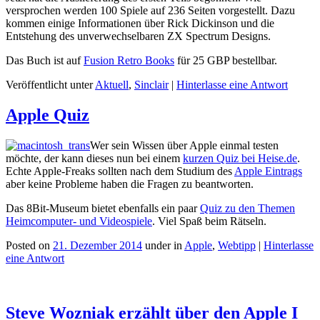
versprochen werden 100 Spiele auf 236 Seiten vorgestellt. Dazu
kommen einige Informationen über Rick Dickinson und die
Entstehung des unverwechselbaren ZX Spectrum Designs.
Das Buch ist auf
Fusion Retro Books
für 25 GBP bestellbar.
Veröffentlicht unter
Aktuell
,
Sinclair
|
Hinterlasse eine Antwort
Apple Quiz
Wer sein Wissen über Apple einmal testen
möchte, der kann dieses nun bei einem
kurzen Quiz bei Heise.de
.
Echte Apple-Freaks sollten nach dem Studium des
Apple Eintrags
aber keine Probleme haben die Fragen zu beantworten.
Das 8Bit-Museum bietet ebenfalls ein paar
Quiz zu den Themen
Heimcomputer- und Videospiele
. Viel Spaß beim Rätseln.
Posted on
21. Dezember 2014
under in
Apple
,
Webtipp
|
Hinterlasse
eine Antwort
Steve Wozniak erzählt über den Apple I