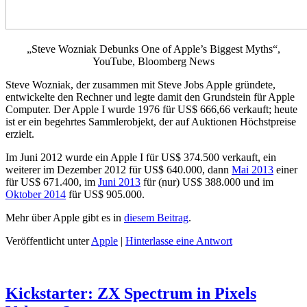
„Steve Wozniak Debunks One of Apple’s Biggest Myths“,
YouTube, Bloomberg News
Steve Wozniak, der zusammen mit Steve Jobs Apple gründete,
entwickelte den Rechner und legte damit den Grundstein für Apple
Computer. Der Apple I wurde 1976 für US$ 666,66 verkauft; heute
ist er ein begehrtes Sammlerobjekt, der auf Auktionen Höchstpreise
erzielt.
Im Juni 2012 wurde ein Apple I für US$ 374.500 verkauft, ein
weiterer im Dezember 2012 für US$ 640.000, dann
Mai 2013
einer
für US$ 671.400, im
Juni 2013
für (nur) US$ 388.000 und im
Oktober 2014
für US$ 905.000.
Mehr über Apple gibt es in
diesem Beitrag
.
Veröffentlicht unter
Apple
|
Hinterlasse eine Antwort
Kickstarter: ZX Spectrum in Pixels