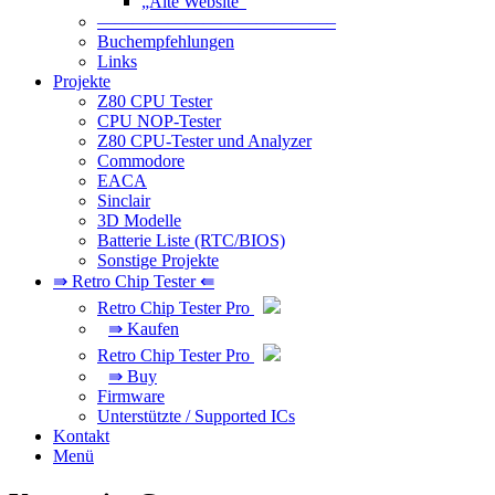
„Alte Website“
—————————————–
Buchempfehlungen
Links
Projekte
Z80 CPU Tester
CPU NOP-Tester
Z80 CPU-Tester und Analyzer
Commodore
EACA
Sinclair
3D Modelle
Batterie Liste (RTC/BIOS)
Sonstige Projekte
⇛ Retro Chip Tester ⇚
Retro Chip Tester Pro
⇛ Kaufen
Retro Chip Tester Pro
⇛ Buy
Firmware
Unterstützte / Supported ICs
Kontakt
Menü