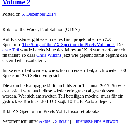
Volume 2
Posted on
5. Dezember 2014
Robin of the Wood, Paul Salmon (ODIN)
Auf Kickstarter gibt es ein neues Buchprojekt über den ZX
Spectrum:
The Story of the ZX Spectrum in Pixels Volume 2
. Der
erste Teil
wurde bereits Mitte des Jahres auf Kickstarter erfolgreich
finanziert, so dass
Chris Wilkins
jetzt wie geplant damit beginnt den
ersten Teil auszuliefern.
Im zweiten Teil werden, wie schon im ersten Teil, auch wieder 100
Spiele auf 236 Seiten vorgestellt.
Die aktuelle Kampagne läuft noch bis zum 1. Januar 2015. So wie
es aussieht wird auch diese wieder erfolgreich abgeschlossen
werden. Wer sich am zweiten Teil beteiligen möchte, muss für ein
gedrucktes Buch ca. 30 EUR zzgl. 10 EUR Porto anlegen.
Bild: ZX Spectrum in Pixels Vol.1, fusionretrobooks
Veröffentlicht unter
Aktuell
,
Sinclair
|
Hinterlasse eine Antwort