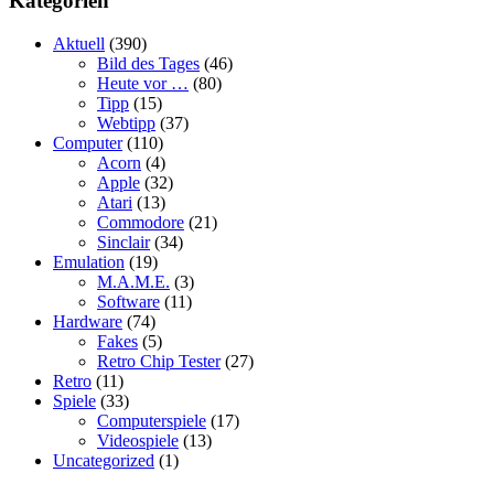
Kategorien
Aktuell
(390)
Bild des Tages
(46)
Heute vor …
(80)
Tipp
(15)
Webtipp
(37)
Computer
(110)
Acorn
(4)
Apple
(32)
Atari
(13)
Commodore
(21)
Sinclair
(34)
Emulation
(19)
M.A.M.E.
(3)
Software
(11)
Hardware
(74)
Fakes
(5)
Retro Chip Tester
(27)
Retro
(11)
Spiele
(33)
Computerspiele
(17)
Videospiele
(13)
Uncategorized
(1)