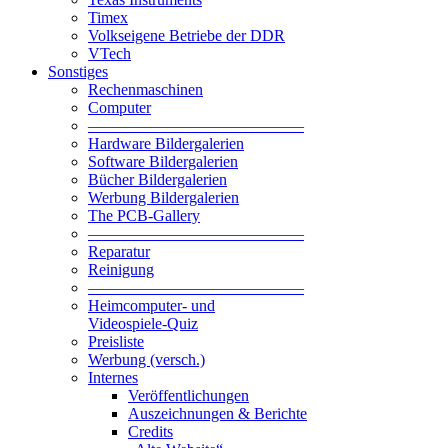
Timex
Volkseigene Betriebe der DDR
VTech
Sonstiges
Rechenmaschinen
Computer
—————————————–
Hardware Bildergalerien
Software Bildergalerien
Bücher Bildergalerien
Werbung Bildergalerien
The PCB-Gallery
—————————————–
Reparatur
Reinigung
—————————————–
Heimcomputer- und
Videospiele-Quiz
Preisliste
Werbung (versch.)
Internes
Veröffentlichungen
Auszeichnungen & Berichte
Credits