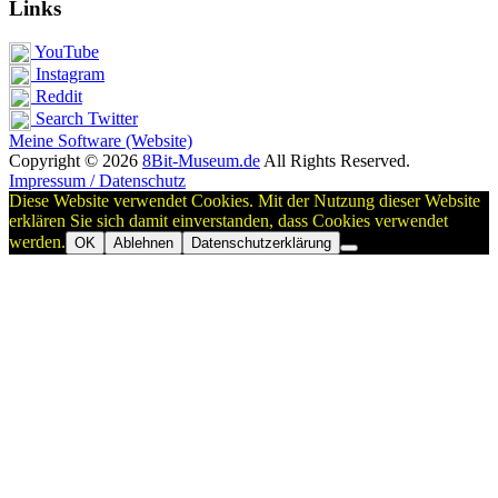
Links
YouTube
Instagram
Reddit
Search Twitter
Meine Software (Website)
Copyright © 2026
8Bit-Museum.de
All Rights Reserved.
Impressum / Datenschutz
Diese Website verwendet Cookies. Mit der Nutzung dieser Website
erklären Sie sich damit einverstanden, dass Cookies verwendet
werden.
OK
Ablehnen
Datenschutzerklärung