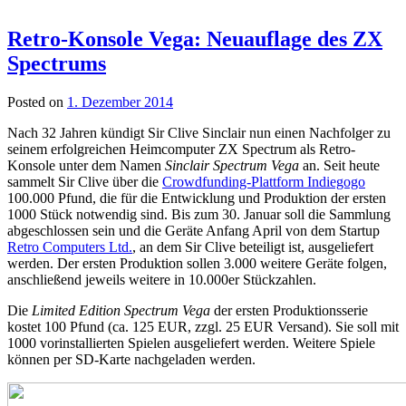
Retro-Konsole Vega: Neuauflage des ZX
Spectrums
Posted on
1. Dezember 2014
Nach 32 Jahren kündigt Sir Clive Sinclair nun einen Nachfolger zu
seinem erfolgreichen Heimcomputer ZX Spectrum als Retro-
Konsole unter dem Namen
Sinclair Spectrum Vega
an. Seit heute
sammelt Sir Clive über die
Crowdfunding-Plattform Indiegogo
100.000 Pfund, die für die Entwicklung und Produktion der ersten
1000 Stück notwendig sind. Bis zum 30. Januar soll die Sammlung
abgeschlossen sein und die Geräte Anfang April von dem Startup
Retro Computers Ltd.
, an dem Sir Clive beteiligt ist, ausgeliefert
werden. Der ersten Produktion sollen 3.000 weitere Geräte folgen,
anschließend jeweils weitere in 10.000er Stückzahlen.
Die
Limited Edition Spectrum Vega
der ersten Produktionsserie
kostet 100 Pfund (ca. 125 EUR, zzgl. 25 EUR Versand). Sie soll mit
1000 vorinstallierten Spielen ausgeliefert werden. Weitere Spiele
können per SD-Karte nachgeladen werden.