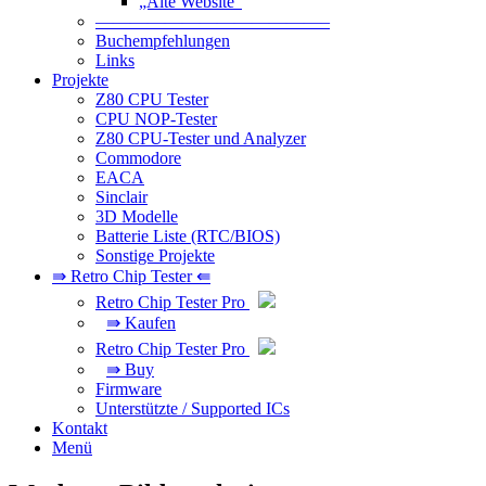
„Alte Website“
—————————————–
Buchempfehlungen
Links
Projekte
Z80 CPU Tester
CPU NOP-Tester
Z80 CPU-Tester und Analyzer
Commodore
EACA
Sinclair
3D Modelle
Batterie Liste (RTC/BIOS)
Sonstige Projekte
⇛ Retro Chip Tester ⇚
Retro Chip Tester Pro
⇛ Kaufen
Retro Chip Tester Pro
⇛ Buy
Firmware
Unterstützte / Supported ICs
Kontakt
Menü