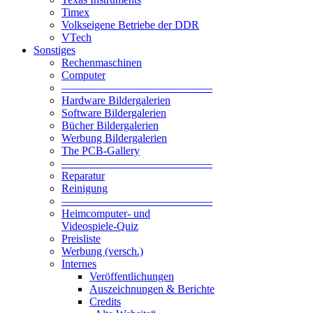
Timex
Volkseigene Betriebe der DDR
VTech
Sonstiges
Rechenmaschinen
Computer
—————————————–
Hardware Bildergalerien
Software Bildergalerien
Bücher Bildergalerien
Werbung Bildergalerien
The PCB-Gallery
—————————————–
Reparatur
Reinigung
—————————————–
Heimcomputer- und
Videospiele-Quiz
Preisliste
Werbung (versch.)
Internes
Veröffentlichungen
Auszeichnungen & Berichte
Credits