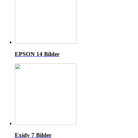
EPSON
14 Bilder
Exidy
7 Bilder