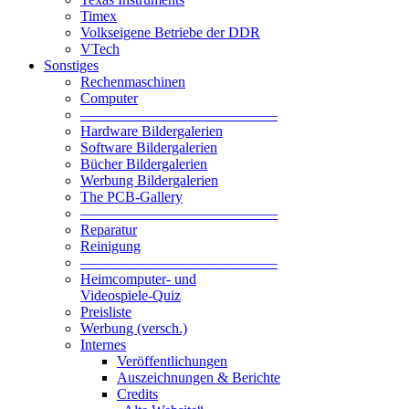
Timex
Volkseigene Betriebe der DDR
VTech
Sonstiges
Rechenmaschinen
Computer
—————————————–
Hardware Bildergalerien
Software Bildergalerien
Bücher Bildergalerien
Werbung Bildergalerien
The PCB-Gallery
—————————————–
Reparatur
Reinigung
—————————————–
Heimcomputer- und
Videospiele-Quiz
Preisliste
Werbung (versch.)
Internes
Veröffentlichungen
Auszeichnungen & Berichte
Credits