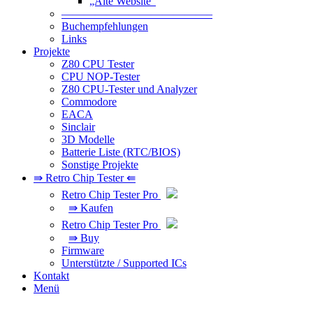
„Alte Website“
—————————————–
Buchempfehlungen
Links
Projekte
Z80 CPU Tester
CPU NOP-Tester
Z80 CPU-Tester und Analyzer
Commodore
EACA
Sinclair
3D Modelle
Batterie Liste (RTC/BIOS)
Sonstige Projekte
⇛ Retro Chip Tester ⇚
Retro Chip Tester Pro
⇛ Kaufen
Retro Chip Tester Pro
⇛ Buy
Firmware
Unterstützte / Supported ICs
Kontakt
Menü