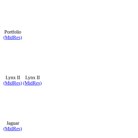
Portfolio
(MidRes)
Lynx II
Lynx II
(MidRes)
(MidRes)
Jaguar
(MidRes)