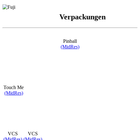
Verpackungen
Pinball
(MidRes)
Touch Me
(MidRes)
VCS
VCS
(MidRes)
(MidRes)