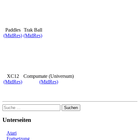
Paddles
Trak Ball
(MidRes)
(MidRes)
XC12
Compumate (Universum)
(MidRes)
(MidRes)
Suchen
Unterseiten
Atari
Fortsetzung