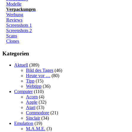
Modelle
Verpackungen
Werbung
Reviews
Screenshots 1
Screenshots 2
Scans
Clones
Kategorien
Aktuell
(389)
Bild des Tages
(46)
Heute vor …
(80)
Tipp
(15)
Webtipp
(36)
Computer
(110)
Acorn
(4)
Apple
(32)
Atari
(13)
Commodore
(21)
Sinclair
(34)
Emulation
(19)
M.A.M.E.
(3)