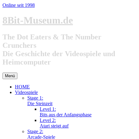
Online seit 1998
Zum
8Bit-Museum.de
Inhalt
springen
The Dot Eaters & The Number
Crunchers
Die Geschichte der Videospiele und
Heimcomputer
Menü
HOME
Videospiele
Stage 1:
Die Steinzeit
Level 1:
Bits aus der Anfangsphase
Level 2:
Atari steigt auf
Stage 2:
Arcade-Spiele