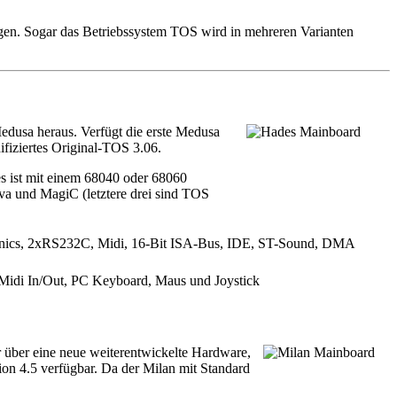
ingen. Sogar das Betriebssystem TOS wird in mehreren Varianten
usa heraus. Verfügt die erste Medusa
fiziertes Original-TOS 3.06.
es ist mit einem 68040 oder 68060
a und MagiC (letztere drei sind TOS
ics, 2xRS232C, Midi, 16-Bit ISA-Bus, IDE, ST-Sound, DMA
idi In/Out, PC Keyboard, Maus und Joystick
r über eine neue weiterentwickelte Hardware,
on 4.5 verfügbar. Da der Milan mit Standard