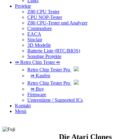
Links
Projekte
Z80 CPU Tester
CPU NOP-Tester
Z80 CPU-Tester und Analyzer
Commodore
EACA
Sinclair
3D Modelle
Batterie Liste (RTC/BIOS)
Sonstige Projekte
⇛ Retro Chip Tester ⇚
Retro Chip Tester Pro
⇛ Kaufen
Retro Chip Tester Pro
⇛ Buy
Firmware
Unterstützte / Supported ICs
Kontakt
Menü
Die Atari Clones