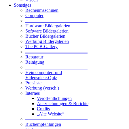
Sonstiges
Rechenmaschinen
Computer
—————————————–
Hardware Bildergalerien
Software Bildergalerien
Bücher Bildergalerien
Werbung Bildergalerien
The PCB-Gallery
—————————————–
Reparatur
Reinigung
—————————————–
Heimcomputer- und
Videospiele-Quiz
Preisliste
Werbung (versch.)
Internes
Veröffentlichungen
Auszeichnungen & Berichte
Credits
„Alte Website“
—————————————–
Buchempfehlungen