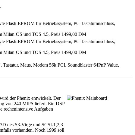
.
lash-EPROM für Betriebssystem, PC Tastaturanschluss,
em Milan-OS und TOS 4.5, Preis 1499,00 DM
lash-EPROM für Betriebssystem, PC Tastaturanschluss,
em Milan-OS und TOS 4.5, Preis 1499,00 DM
astatur, Maus, Modem 56k PCI, Soundblaster 64PnP Value,
ird der Phenix entwickelt. Der
ung von 240 MIPS liefert. Ein DSP
le rechenintensive Aufgaben
/3D des S3-Virge und SCSI-1,2,3
enfalls vorhanden. Noch 1999 soll