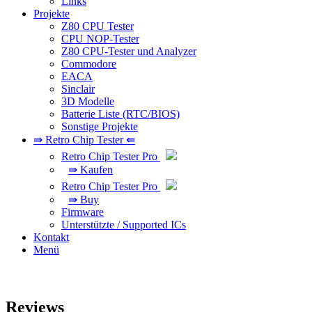
Links
Projekte
Z80 CPU Tester
CPU NOP-Tester
Z80 CPU-Tester und Analyzer
Commodore
EACA
Sinclair
3D Modelle
Batterie Liste (RTC/BIOS)
Sonstige Projekte
⇛ Retro Chip Tester ⇚
Retro Chip Tester Pro
⇛ Kaufen
Retro Chip Tester Pro
⇛ Buy
Firmware
Unterstützte / Supported ICs
Kontakt
Menü
Reviews