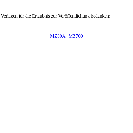
Verlagen für die Erlaubnis zur Veröffentlichung bedanken:
MZ80A
|
MZ700