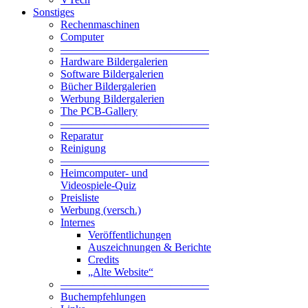
Sonstiges
Rechenmaschinen
Computer
—————————————–
Hardware Bildergalerien
Software Bildergalerien
Bücher Bildergalerien
Werbung Bildergalerien
The PCB-Gallery
—————————————–
Reparatur
Reinigung
—————————————–
Heimcomputer- und
Videospiele-Quiz
Preisliste
Werbung (versch.)
Internes
Veröffentlichungen
Auszeichnungen & Berichte
Credits
„Alte Website“
—————————————–
Buchempfehlungen