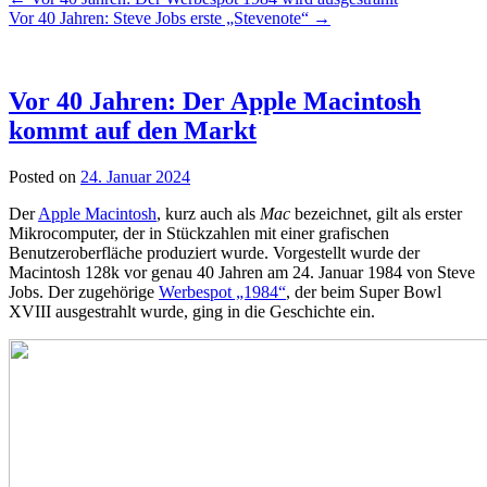
Vor 40 Jahren: Steve Jobs erste „Stevenote“
→
Vor 40 Jahren: Der Apple Macintosh
kommt auf den Markt
Posted on
24. Januar 2024
Der
Apple Macintosh
, kurz auch als
Mac
bezeichnet, gilt als erster
Mikrocomputer, der in Stückzahlen mit einer grafischen
Benutzeroberfläche produziert wurde. Vorgestellt wurde der
Macintosh 128k vor genau 40 Jahren am 24. Januar 1984 von Steve
Jobs. Der zugehörige
Werbespot „1984“
, der beim Super Bowl
XVIII ausgestrahlt wurde, ging in die Geschichte ein.