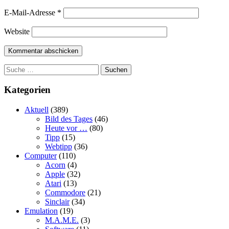
E-Mail-Adresse
*
Website
Suchen
Kategorien
Aktuell
(389)
Bild des Tages
(46)
Heute vor …
(80)
Tipp
(15)
Webtipp
(36)
Computer
(110)
Acorn
(4)
Apple
(32)
Atari
(13)
Commodore
(21)
Sinclair
(34)
Emulation
(19)
M.A.M.E.
(3)