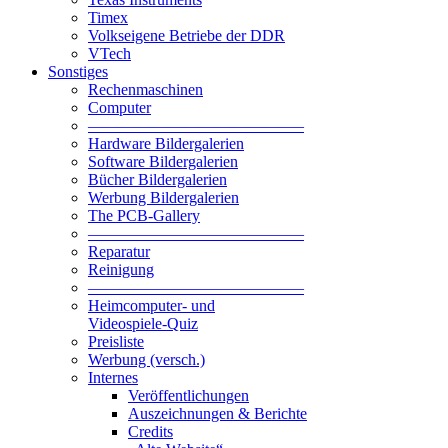
Timex
Volkseigene Betriebe der DDR
VTech
Sonstiges
Rechenmaschinen
Computer
—————————————–
Hardware Bildergalerien
Software Bildergalerien
Bücher Bildergalerien
Werbung Bildergalerien
The PCB-Gallery
—————————————–
Reparatur
Reinigung
—————————————–
Heimcomputer- und
Videospiele-Quiz
Preisliste
Werbung (versch.)
Internes
Veröffentlichungen
Auszeichnungen & Berichte
Credits