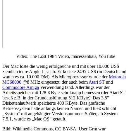
Video: The Lost 1984 Video, macessentials, YouTube
Der Mac löste die wenig erfolgreiche und mit über 10.000 US$
ziemlich teure Apple Lisa ab. Er kostete 2495 US$ (in Deutschland
waren es ca. 10.000 DM). Als Microprozessor wurde der
Motorola
MC68000
@8 MHz eingesetzt, der auch beim
Atari ST
und
Commodore Amiga
Verwendung fand. Allerdings war der
Arbeitsspeicher mit 128 KByte sehr knapp bemessen (der Atari ST
besaß z.B. in der Grundausführung 512 KByte). Das 3,5″
Diskettenlaufwerk speicherte 400 KByte. Das grafische
Betriebssystem hatte anfangs keinen Namen und hieß schlicht
„System“ mit angehängter Versionsnummer. Später, ab System
7.5.1, wurde es „Mac OS“ getauft.
Bild: Wikimedia Commons, CC BY-SA, User Grm wnr