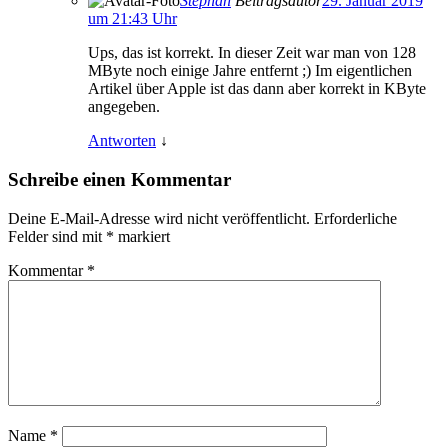
Stephan
Beitragsautor
29. Januar 2019
um 21:43 Uhr
Ups, das ist korrekt. In dieser Zeit war man von 128
MByte noch einige Jahre entfernt ;) Im eigentlichen
Artikel über Apple ist das dann aber korrekt in KByte
angegeben.
Antworten
↓
Schreibe einen Kommentar
Deine E-Mail-Adresse wird nicht veröffentlicht.
Erforderliche
Felder sind mit
*
markiert
Kommentar
*
Name
*