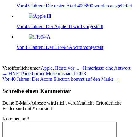
Vor 45 Jahren: Die ersten Atari 400/800 werden ausgeliefert
Vor 45 Jahren: Der Apple III wird vorgestellt
Vor 45 Jahren: Der TI 99/4A wird vorgestellt
Veröffentlicht unter
Apple
,
Heute vor ...
|
Hinterlasse eine Antwort
Beitragsnavigation
←
HNF: Paderborner Museumsnacht 2023
Vor 40 Jahren: Der Acorn Electron kommt auf den Markt
→
Schreibe einen Kommentar
Deine E-Mail-Adresse wird nicht veröffentlicht.
Erforderliche
Felder sind mit
*
markiert
Kommentar
*