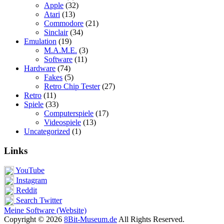
Apple
(32)
Atari
(13)
Commodore
(21)
Sinclair
(34)
Emulation
(19)
M.A.M.E.
(3)
Software
(11)
Hardware
(74)
Fakes
(5)
Retro Chip Tester
(27)
Retro
(11)
Spiele
(33)
Computerspiele
(17)
Videospiele
(13)
Uncategorized
(1)
Links
YouTube
Instagram
Reddit
Search Twitter
Meine Software (Website)
Copyright © 2026
8Bit-Museum.de
All Rights Reserved.