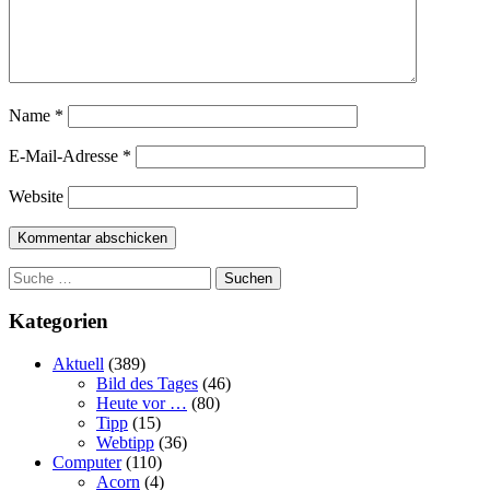
Name
*
E-Mail-Adresse
*
Website
Suchen
Kategorien
Aktuell
(389)
Bild des Tages
(46)
Heute vor …
(80)
Tipp
(15)
Webtipp
(36)
Computer
(110)
Acorn
(4)