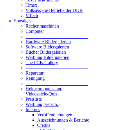
Timex
Volkseigene Betriebe der DDR
VTech
Sonstiges
Rechenmaschinen
Computer
—————————————–
Hardware Bildergalerien
Software Bildergalerien
Bücher Bildergalerien
Werbung Bildergalerien
The PCB-Gallery
—————————————–
Reparatur
Reinigung
—————————————–
Heimcomputer- und
Videospiele-Quiz
Preisliste
Werbung (versch.)
Internes
Veröffentlichungen
Auszeichnungen & Berichte
Credits