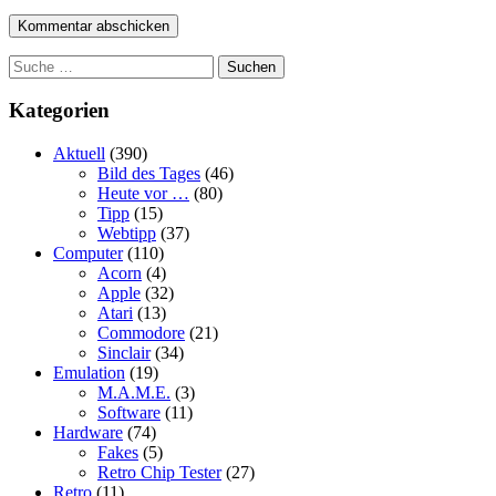
Suchen
Kategorien
Aktuell
(390)
Bild des Tages
(46)
Heute vor …
(80)
Tipp
(15)
Webtipp
(37)
Computer
(110)
Acorn
(4)
Apple
(32)
Atari
(13)
Commodore
(21)
Sinclair
(34)
Emulation
(19)
M.A.M.E.
(3)
Software
(11)
Hardware
(74)
Fakes
(5)
Retro Chip Tester
(27)
Retro
(11)