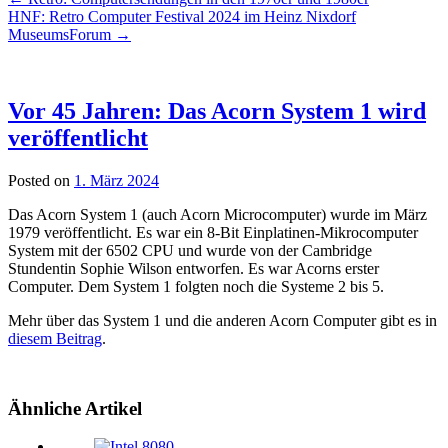
HNF: Retro Computer Festival 2024 im Heinz Nixdorf
MuseumsForum
→
Vor 45 Jahren: Das Acorn System 1 wird
veröffentlicht
Posted on
1. März 2024
Das Acorn System 1 (auch Acorn Microcomputer) wurde im März
1979 veröffentlicht. Es war ein 8-Bit Einplatinen-Mikrocomputer
System mit der 6502 CPU und wurde von der Cambridge
Stundentin Sophie Wilson entworfen. Es war Acorns erster
Computer. Dem System 1 folgten noch die Systeme 2 bis 5.
Mehr über das System 1 und die anderen Acorn Computer gibt es in
diesem Beitrag
.
Ähnliche Artikel