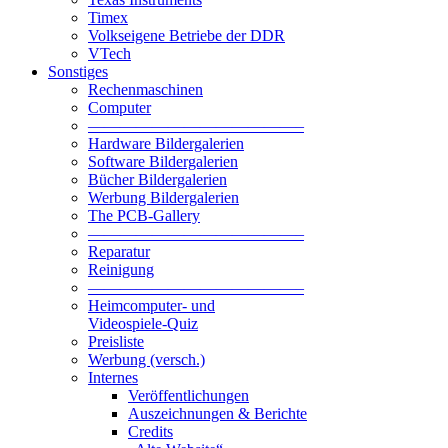
Timex
Volkseigene Betriebe der DDR
VTech
Sonstiges
Rechenmaschinen
Computer
—————————————–
Hardware Bildergalerien
Software Bildergalerien
Bücher Bildergalerien
Werbung Bildergalerien
The PCB-Gallery
—————————————–
Reparatur
Reinigung
—————————————–
Heimcomputer- und
Videospiele-Quiz
Preisliste
Werbung (versch.)
Internes
Veröffentlichungen
Auszeichnungen & Berichte
Credits