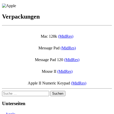
Verpackungen
Mac 128k
(MidRes)
Message Pad
(MidRes)
Message Pad 120
(MidRes)
Mouse II
(MidRes)
Apple II Numeric Keypad
(MidRes)
Suchen
Unterseiten