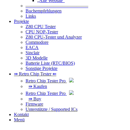
„Alte Website“
—————————————–
Buchempfehlungen
Links
Projekte
Z80 CPU Tester
CPU NOP-Tester
Z80 CPU-Tester und Analyzer
Commodore
EACA
Sinclair
3D Modelle
Batterie Liste (RTC/BIOS)
Sonstige Projekte
⇛ Retro Chip Tester ⇚
Retro Chip Tester Pro
⇛ Kaufen
Retro Chip Tester Pro
⇛ Buy
Firmware
Unterstützte / Supported ICs
Kontakt
Menü