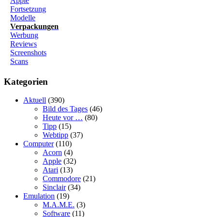
Apple
Fortsetzung
Modelle
Verpackungen
Werbung
Reviews
Screenshots
Scans
Kategorien
Aktuell
(390)
Bild des Tages
(46)
Heute vor …
(80)
Tipp
(15)
Webtipp
(37)
Computer
(110)
Acorn
(4)
Apple
(32)
Atari
(13)
Commodore
(21)
Sinclair
(34)
Emulation
(19)
M.A.M.E.
(3)
Software
(11)