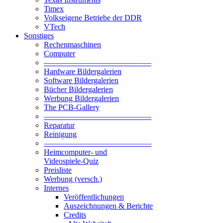
Timex
Volkseigene Betriebe der DDR
VTech
Sonstiges
Rechenmaschinen
Computer
—————————————–
Hardware Bildergalerien
Software Bildergalerien
Bücher Bildergalerien
Werbung Bildergalerien
The PCB-Gallery
—————————————–
Reparatur
Reinigung
—————————————–
Heimcomputer- und
Videospiele-Quiz
Preisliste
Werbung (versch.)
Internes
Veröffentlichungen
Auszeichnungen & Berichte
Credits