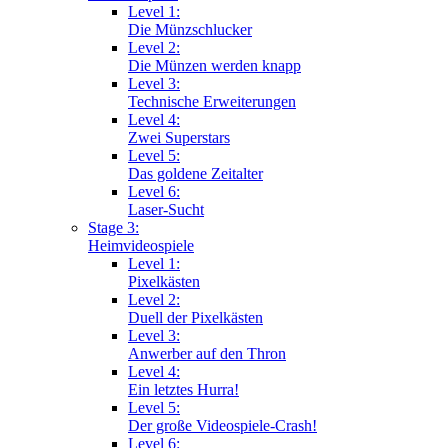
Level 1:
Die Münzschlucker
Level 2:
Die Münzen werden knapp
Level 3:
Technische Erweiterungen
Level 4:
Zwei Superstars
Level 5:
Das goldene Zeitalter
Level 6:
Laser-Sucht
Stage 3:
Heimvideospiele
Level 1:
Pixelkästen
Level 2:
Duell der Pixelkästen
Level 3:
Anwerber auf den Thron
Level 4:
Ein letztes Hurra!
Level 5:
Der große Videospiele-Crash!
Level 6: