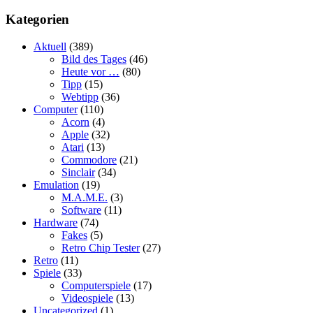
Kategorien
Aktuell
(389)
Bild des Tages
(46)
Heute vor …
(80)
Tipp
(15)
Webtipp
(36)
Computer
(110)
Acorn
(4)
Apple
(32)
Atari
(13)
Commodore
(21)
Sinclair
(34)
Emulation
(19)
M.A.M.E.
(3)
Software
(11)
Hardware
(74)
Fakes
(5)
Retro Chip Tester
(27)
Retro
(11)
Spiele
(33)
Computerspiele
(17)
Videospiele
(13)
Uncategorized
(1)