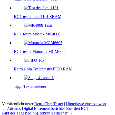
RCT testet Intel 1101 SRAM
RCT testet Mostek MK4008
RCT testet Motorola MCM6605
Retro Chip Tester testet FIFO RAM
Tipp: Textabenteuer
Veröffentlicht unter
Retro Chip Tester
|
Hinterlasse eine Antwort
Beitragsnavigation
←
Adrian’s Digital Basement berichtet über den RCT
Bild des Tages: Mini-(Röhren)Fernseher
→