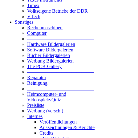
Timex
Volkseigene Betriebe der DDR
VTech
Sonstiges
Rechenmaschinen
Computer
—————————————–
Hardware Bildergalerien
Software Bildergalerien
Bücher Bildergalerien
Werbung Bildergalerien
The PCB-Gallery
—————————————–
Reparatur
Reinigung
—————————————–
Heimcomputer- und
Videospiele-Quiz
Preisliste
Werbung (versch.)
Internes
Veröffentlichungen
Auszeichnungen & Berichte
Credits