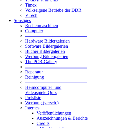
Timex
Volkseigene Betriebe der DDR
VTech
Sonstiges
Rechenmaschinen
Computer
—————————————–
Hardware Bildergalerien
Software Bildergalerien
Bücher Bildergalerien
Werbung Bildergalerien
The PCB-Gallery
—————————————–
Reparatur
Reinigung
—————————————–
Heimcomputer- und
Videospiele-Quiz
Preisliste
Werbung (versch.)
Internes
Veröffentlichungen
Auszeichnungen & Berichte
Credits