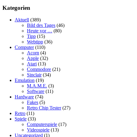
Kategorien
Aktuell
(389)
Bild des Tages
(46)
Heute vor …
(80)
Tipp
(15)
Webtipp
(36)
Computer
(110)
Acorn
(4)
Apple
(32)
Atari
(13)
Commodore
(21)
Sinclair
(34)
Emulation
(19)
M.A.M.E.
(3)
Software
(11)
Hardware
(74)
Fakes
(5)
Retro Chip Tester
(27)
Retro
(11)
Spiele
(33)
Computerspiele
(17)
Videospiele
(13)
Uncategorized
(1)