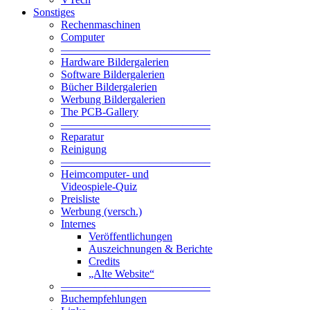
Sonstiges
Rechenmaschinen
Computer
—————————————–
Hardware Bildergalerien
Software Bildergalerien
Bücher Bildergalerien
Werbung Bildergalerien
The PCB-Gallery
—————————————–
Reparatur
Reinigung
—————————————–
Heimcomputer- und
Videospiele-Quiz
Preisliste
Werbung (versch.)
Internes
Veröffentlichungen
Auszeichnungen & Berichte
Credits
„Alte Website“
—————————————–
Buchempfehlungen