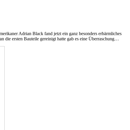
rikaner Adrian Black fand jetzt ein ganz besonders erbärmliches
n die ersten Bauteile gereinigt hatte gab es eine Überraschung…