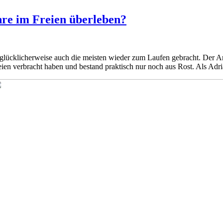
hre im Freien überleben?
lücklicherweise auch die meisten wieder zum Laufen gebracht. Der Ame
n verbracht haben und bestand praktisch nur noch aus Rost. Als Adria