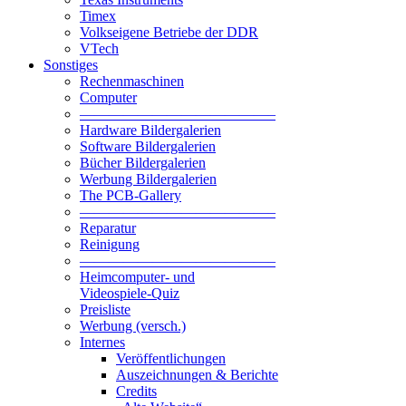
Timex
Volkseigene Betriebe der DDR
VTech
Sonstiges
Rechenmaschinen
Computer
—————————————–
Hardware Bildergalerien
Software Bildergalerien
Bücher Bildergalerien
Werbung Bildergalerien
The PCB-Gallery
—————————————–
Reparatur
Reinigung
—————————————–
Heimcomputer- und
Videospiele-Quiz
Preisliste
Werbung (versch.)
Internes
Veröffentlichungen
Auszeichnungen & Berichte
Credits