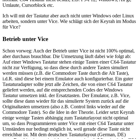
Umlaute, Cursorblock etc.
Ich will mit der Tastatur aber auch nicht unter Windows oder Linux
arbeiten, sondern unter Vice. Wie schlägt sich der Keyrah im Modus
für Vice?
Betrieb unter Vice
Schon vorweg: Auch der Betrieb unter Vice ist nicht 100% optimal,
aber durchaus brauchbar. Die Umsetzung läuft dabei wie folgt ab:
Auf einer Windows Tastatur stehen einige Tasten einer C64-Tastatur
nicht zur Verfügung, so dass diese durch andere Tasten simuliert
werden müssen (z.B. die Commodore Taste durch die Alt Taste),
i.d.R. sind diese bei einem Emulator auch konfigurierbar. Ein guter
Tastaturadapter sollte jetzt alle Zeichen, die von einer C64 Tastatur
geliefert werden, auf die entsprechenden Codes der Windows
Tastatur umsetzen inkl. der Ersatztasten. Der Emulator, z.B. Vice,
sollte diese dann wieder für das simulierte System zurück auf die
Originaltasten umsetzen (also z.B. Control links wieder auf die
Commodore Taste). So die Idee in der Theorie. Leider setzt Keyrah
einige wenige Tasten abhängig zum Tastaturlayout nicht optimal
um, so dass Programmieren unter Vice mit einer C64 Tastatur unter
Umständen nur bedingt möglich ist, weil gerade diese Taste nicht
erreichbar ist. Mit dem deutschen Tastaturlayout (German, DE)