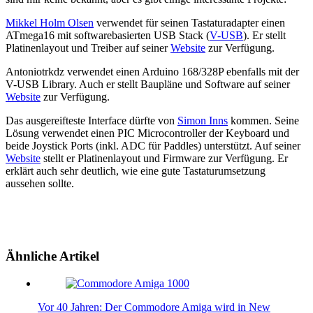
Mikkel Holm Olsen
verwendet für seinen Tastaturadapter einen
ATmega16 mit softwarebasierten USB Stack (
V-USB
). Er stellt
Platinenlayout und Treiber auf seiner
Website
zur Verfügung.
Antoniotrkdz verwendet einen Arduino 168/328P ebenfalls mit der
V-USB Library. Auch er stellt Baupläne und Software auf seiner
Website
zur Verfügung.
Das ausgereifteste Interface dürfte von
Simon Inns
kommen. Seine
Lösung verwendet einen PIC Microcontroller der Keyboard und
beide Joystick Ports (inkl. ADC für Paddles) unterstützt. Auf seiner
Website
stellt er Platinenlayout und Firmware zur Verfügung. Er
erklärt auch sehr deutlich, wie eine gute Tastaturumsetzung
aussehen sollte.
Ähnliche Artikel
Vor 40 Jahren: Der Commodore Amiga wird in New