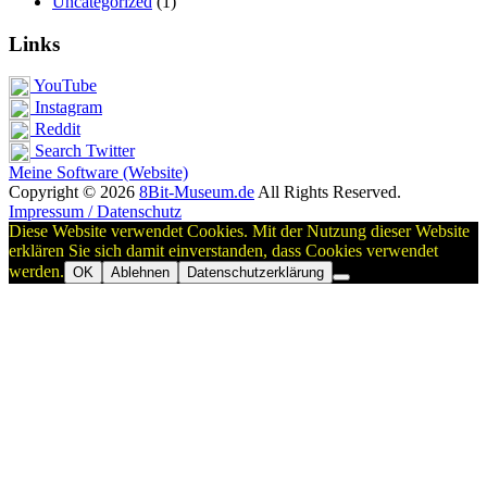
Uncategorized
(1)
Links
YouTube
Instagram
Reddit
Search Twitter
Meine Software (Website)
Copyright © 2026
8Bit-Museum.de
All Rights Reserved.
Impressum / Datenschutz
Diese Website verwendet Cookies. Mit der Nutzung dieser Website
erklären Sie sich damit einverstanden, dass Cookies verwendet
werden.
OK
Ablehnen
Datenschutzerklärung