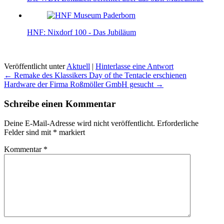
HNF: Nixdorf 100 - Das Jubiläum
Veröffentlicht unter
Aktuell
|
Hinterlasse eine Antwort
Beitragsnavigation
←
Remake des Klassikers Day of the Tentacle erschienen
Hardware der Firma Roßmöller GmbH gesucht
→
Schreibe einen Kommentar
Deine E-Mail-Adresse wird nicht veröffentlicht.
Erforderliche
Felder sind mit
*
markiert
Kommentar
*