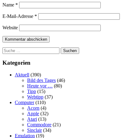
Name
*
E-Mail-Adresse
*
Website
Suchen
Kategorien
Aktuell
(390)
Bild des Tages
(46)
Heute vor …
(80)
Tipp
(15)
Webtipp
(37)
Computer
(110)
Acorn
(4)
Apple
(32)
Atari
(13)
Commodore
(21)
Sinclair
(34)
Emulation
(19)