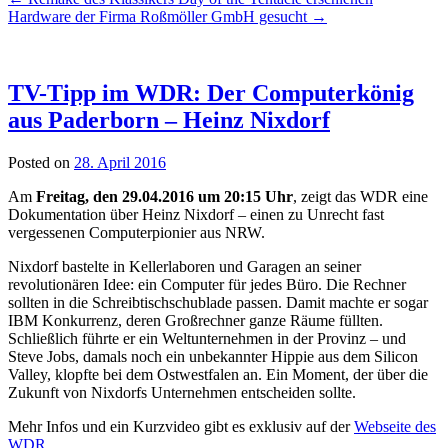
Hardware der Firma Roßmöller GmbH gesucht
→
TV-Tipp im WDR: Der Computerkönig
aus Paderborn – Heinz Nixdorf
Posted on
28. April 2016
Am
Freitag, den 29.04.2016 um 20:15 Uhr
, zeigt das WDR eine
Dokumentation über Heinz Nixdorf – einen zu Unrecht fast
vergessenen Computerpionier aus NRW.
Nixdorf bastelte in Kellerlaboren und Garagen an seiner
revolutionären Idee: ein Computer für jedes Büro. Die Rechner
sollten in die Schreibtischschublade passen. Damit machte er sogar
IBM Konkurrenz, deren Großrechner ganze Räume füllten.
Schließlich führte er ein Weltunternehmen in der Provinz – und
Steve Jobs, damals noch ein unbekannter Hippie aus dem Silicon
Valley, klopfte bei dem Ostwestfalen an. Ein Moment, der über die
Zukunft von Nixdorfs Unternehmen entscheiden sollte.
Mehr Infos und ein Kurzvideo gibt es exklusiv auf der
Webseite des
WDR
.