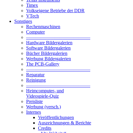
Timex
Volkseigene Betriebe der DDR
VTech
Sonstiges
Rechenmaschinen
Computer
—————————————–
Hardware Bildergalerien
Software Bildergalerien
Bücher Bildergalerien
Werbung Bildergalerien
The PCB-Gallery
—————————————–
Reparatur
Reinigung
—————————————–
Heimcomputer- und
Videospiele-Quiz
Preisliste
Werbung (versch.)
Internes
Veröffentlichungen
Auszeichnungen & Berichte
Credits