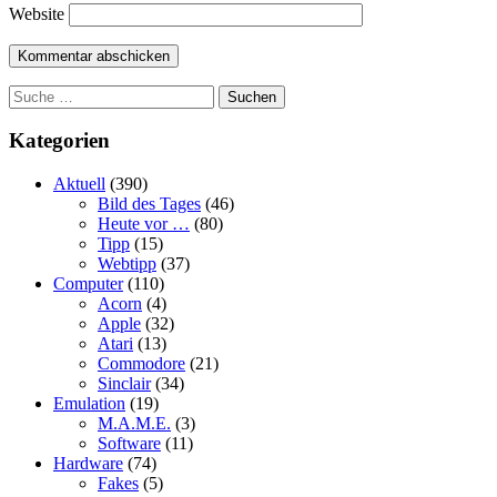
Website
Suchen
Kategorien
Aktuell
(390)
Bild des Tages
(46)
Heute vor …
(80)
Tipp
(15)
Webtipp
(37)
Computer
(110)
Acorn
(4)
Apple
(32)
Atari
(13)
Commodore
(21)
Sinclair
(34)
Emulation
(19)
M.A.M.E.
(3)
Software
(11)
Hardware
(74)
Fakes
(5)