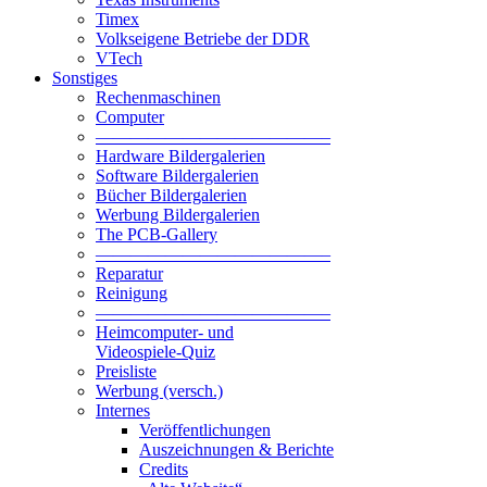
Timex
Volkseigene Betriebe der DDR
VTech
Sonstiges
Rechenmaschinen
Computer
—————————————–
Hardware Bildergalerien
Software Bildergalerien
Bücher Bildergalerien
Werbung Bildergalerien
The PCB-Gallery
—————————————–
Reparatur
Reinigung
—————————————–
Heimcomputer- und
Videospiele-Quiz
Preisliste
Werbung (versch.)
Internes
Veröffentlichungen
Auszeichnungen & Berichte
Credits