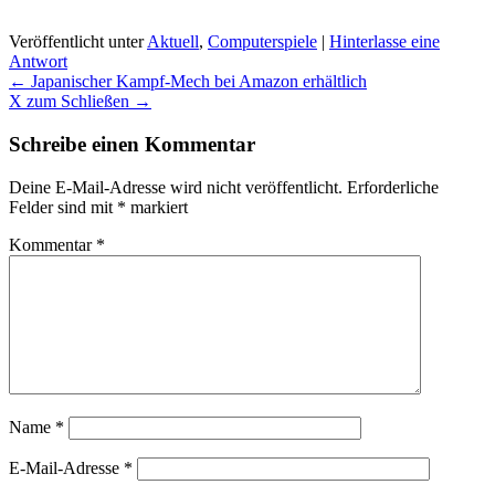
Veröffentlicht unter
Aktuell
,
Computerspiele
|
Hinterlasse eine
Antwort
Beitragsnavigation
←
Japanischer Kampf-Mech bei Amazon erhältlich
X zum Schließen
→
Schreibe einen Kommentar
Deine E-Mail-Adresse wird nicht veröffentlicht.
Erforderliche
Felder sind mit
*
markiert
Kommentar
*
Name
*
E-Mail-Adresse
*