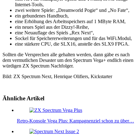
Internet-Tools,
zwei weitere Spiele: „Dreamworld Pogie“ und „No Fate“,
ein gebundenes Handbuch,
eine Erhöhung des Arbeitsspeichers auf 1 MByte RAM,
ein neues Spiel aus der Dizzy!-Reihe,
eine Neuauflage des Spiels „Rex Next“,
Sockel für Speichererweiterungen und für das WiFi.Modul,
eine stärkere CPU, die SLX16, anstelle des SLX9 FPGA.
Sollten die Versprechen alle gehalten werden, dann gäbe es nach
dem vermutlichen Desaster um den Spectrum Vega+ endlich einen
würdigen ZX Spectrum Nachfolger.
Bild: ZX Spectrum Next, Henrique Olifiers, Kickstarter
Ähnliche Artikel
Retro-Konsole Vega Plus: Kampagnenziel schon zu über…