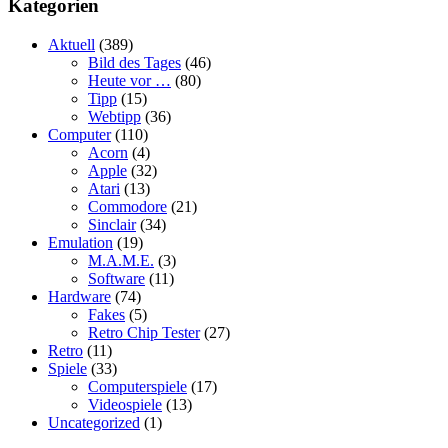
Kategorien
Aktuell
(389)
Bild des Tages
(46)
Heute vor …
(80)
Tipp
(15)
Webtipp
(36)
Computer
(110)
Acorn
(4)
Apple
(32)
Atari
(13)
Commodore
(21)
Sinclair
(34)
Emulation
(19)
M.A.M.E.
(3)
Software
(11)
Hardware
(74)
Fakes
(5)
Retro Chip Tester
(27)
Retro
(11)
Spiele
(33)
Computerspiele
(17)
Videospiele
(13)
Uncategorized
(1)