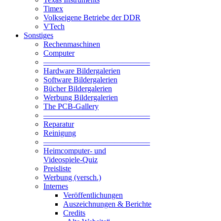
Timex
Volkseigene Betriebe der DDR
VTech
Sonstiges
Rechenmaschinen
Computer
—————————————–
Hardware Bildergalerien
Software Bildergalerien
Bücher Bildergalerien
Werbung Bildergalerien
The PCB-Gallery
—————————————–
Reparatur
Reinigung
—————————————–
Heimcomputer- und
Videospiele-Quiz
Preisliste
Werbung (versch.)
Internes
Veröffentlichungen
Auszeichnungen & Berichte
Credits