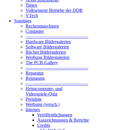
Timex
Volkseigene Betriebe der DDR
VTech
Sonstiges
Rechenmaschinen
Computer
—————————————–
Hardware Bildergalerien
Software Bildergalerien
Bücher Bildergalerien
Werbung Bildergalerien
The PCB-Gallery
—————————————–
Reparatur
Reinigung
—————————————–
Heimcomputer- und
Videospiele-Quiz
Preisliste
Werbung (versch.)
Internes
Veröffentlichungen
Auszeichnungen & Berichte
Credits