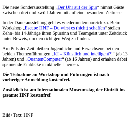
Die neue Sonderausstellung „
Der Uhr auf der Spur
“ nimmt Gäste
zwischen drei und zwölf Jahren mit auf eine besondere Zeitreise.
In der Dauerausstellung geht es wiederum temporeich zu. Beim
Workshop „
Escape HNF – Du wirst es (nicht) schaffen
“ stellen
Zehn- bis 14-Jährige ihren Spürsinn und Teamgeist unter Zeitdruck
unter Beweis, um den richtigen Weg zu finden.
Am Puls der Zeit bleiben Jugendliche und Erwachsene bei den
beiden Themenführungen „
KI – Künstlich und intelligent?!
“ (ab 13
Jahren) und „
QuantenComputer
“ (ab 16 Jahren) und erhalten dabei
spannende Einblicke in aktuelle Themen.
Die Teilnahme an Workshop und Führungen ist nach
vorheriger Anmeldung kostenfrei.
Zusätzlich ist am Internationalen Museumstag der Eintritt ins
gesamte HNF kostenfrei!
Bild+Text: HNF