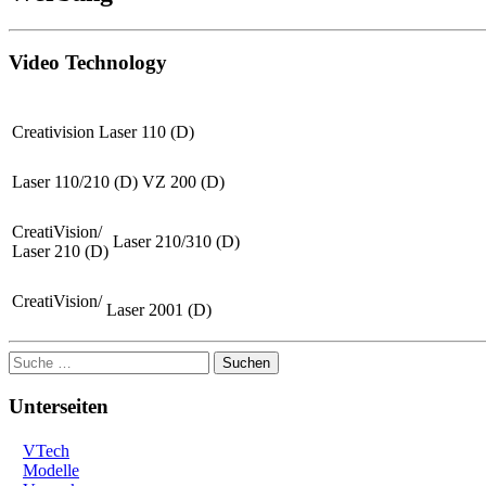
Video Technology
Creativision
Laser 110 (D)
Laser 110/210 (D)
VZ 200 (D)
CreatiVision/
Laser 210/310 (D)
Laser 210 (D)
CreatiVision/
Laser 2001 (D)
Suchen
Unterseiten
VTech
Modelle