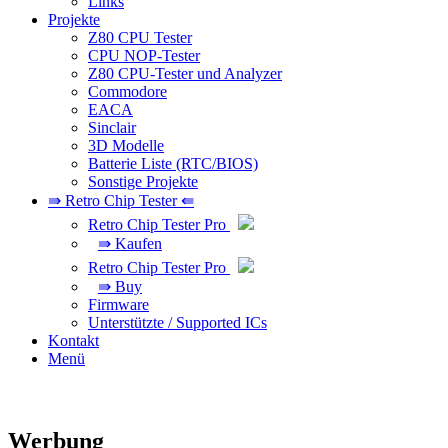
Links
Projekte
Z80 CPU Tester
CPU NOP-Tester
Z80 CPU-Tester und Analyzer
Commodore
EACA
Sinclair
3D Modelle
Batterie Liste (RTC/BIOS)
Sonstige Projekte
⇛ Retro Chip Tester ⇚
Retro Chip Tester Pro
⇛ Kaufen
Retro Chip Tester Pro
⇛ Buy
Firmware
Unterstützte / Supported ICs
Kontakt
Menü
Werbung