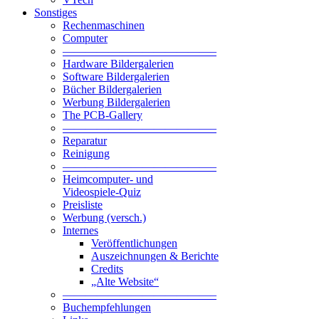
Sonstiges
Rechenmaschinen
Computer
—————————————–
Hardware Bildergalerien
Software Bildergalerien
Bücher Bildergalerien
Werbung Bildergalerien
The PCB-Gallery
—————————————–
Reparatur
Reinigung
—————————————–
Heimcomputer- und
Videospiele-Quiz
Preisliste
Werbung (versch.)
Internes
Veröffentlichungen
Auszeichnungen & Berichte
Credits
„Alte Website“
—————————————–
Buchempfehlungen