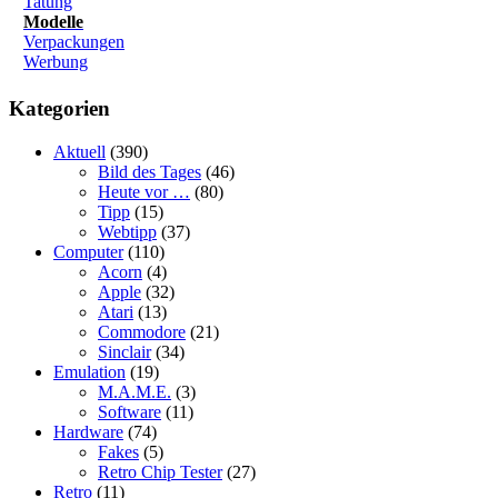
Tatung
Modelle
Verpackungen
Werbung
Kategorien
Aktuell
(390)
Bild des Tages
(46)
Heute vor …
(80)
Tipp
(15)
Webtipp
(37)
Computer
(110)
Acorn
(4)
Apple
(32)
Atari
(13)
Commodore
(21)
Sinclair
(34)
Emulation
(19)
M.A.M.E.
(3)
Software
(11)
Hardware
(74)
Fakes
(5)
Retro Chip Tester
(27)
Retro
(11)