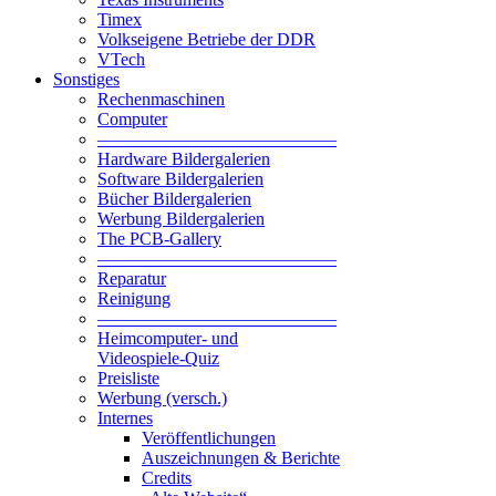
Timex
Volkseigene Betriebe der DDR
VTech
Sonstiges
Rechenmaschinen
Computer
—————————————–
Hardware Bildergalerien
Software Bildergalerien
Bücher Bildergalerien
Werbung Bildergalerien
The PCB-Gallery
—————————————–
Reparatur
Reinigung
—————————————–
Heimcomputer- und
Videospiele-Quiz
Preisliste
Werbung (versch.)
Internes
Veröffentlichungen
Auszeichnungen & Berichte
Credits