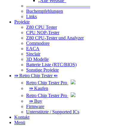
„Alte Website“
—————————————–
Buchempfehlungen
Links
Projekte
Z80 CPU Tester
CPU NOP-Tester
Z80 CPU-Tester und Analyzer
Commodore
EACA
Sinclair
3D Modelle
Batterie Liste (RTC/BIOS)
Sonstige Projekte
⇛ Retro Chip Tester ⇚
Retro Chip Tester Pro
⇛ Kaufen
Retro Chip Tester Pro
⇛ Buy
Firmware
Unterstützte / Supported ICs
Kontakt
Menü