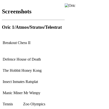
Screenshots
Oric 1/Atmos/Stratos/Telestrat
Breakout
Chess II
Defence
House of Death
The Hobbit
Honey Kong
Insect Inmates
Ratsplat
Manic Miner
Mr Wimpy
Tennis
Zoo Olympics