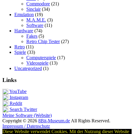
Commodore
(21)
Sinclair
(34)
Emulation
(19)
M.A.M.E.
(3)
Software
(11)
Hardware
(74)
Fakes
(5)
Retro Chip Tester
(27)
Retro
(11)
Spiele
(33)
Computerspiele
(17)
Videospiele
(13)
Uncategorized
(1)
Links
YouTube
Instagram
Reddit
Search Twitter
Meine Software (Website)
Copyright © 2026
8Bit-Museum.de
All Rights Reserved.
Impressum / Datenschutz
Diese Website verwendet Cookies. Mit der Nutzung dieser Website