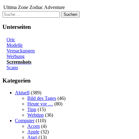
Ultima Zone
Zodiac Adventure
Suchen
Unterseiten
Oric
Modelle
Verpackungen
Werbung
Screenshots
Scans
Kategorien
Aktuell
(389)
Bild des Tages
(46)
Heute vor …
(80)
Tipp
(15)
Webtipp
(36)
Computer
(110)
Acorn
(4)
Apple
(32)
Atari
(13)