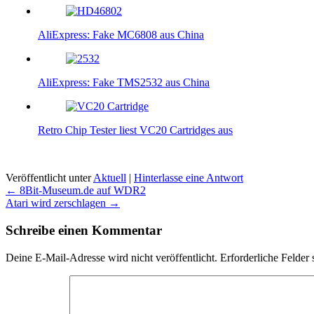
AliExpress: Fake MC6808 aus China
AliExpress: Fake TMS2532 aus China
Retro Chip Tester liest VC20 Cartridges aus
Veröffentlicht unter
Aktuell
|
Hinterlasse eine Antwort
Beitragsnavigation
←
8Bit-Museum.de auf WDR2
Atari wird zerschlagen
→
Schreibe einen Kommentar
Deine E-Mail-Adresse wird nicht veröffentlicht.
Erforderliche Felder 