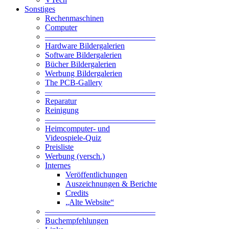
Sonstiges
Rechenmaschinen
Computer
—————————————–
Hardware Bildergalerien
Software Bildergalerien
Bücher Bildergalerien
Werbung Bildergalerien
The PCB-Gallery
—————————————–
Reparatur
Reinigung
—————————————–
Heimcomputer- und
Videospiele-Quiz
Preisliste
Werbung (versch.)
Internes
Veröffentlichungen
Auszeichnungen & Berichte
Credits
„Alte Website“
—————————————–
Buchempfehlungen