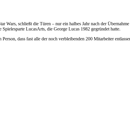
Star Wars, schließt die Türen – nur ein halbes Jahr nach der Übernahm
 Spielesparte LucasArts, die George Lucas 1982 gegründet hatte.
 Person, dass fast alle der noch verbleibenden 200 Mitarbeiter entlass