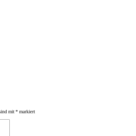
sind mit
*
markiert