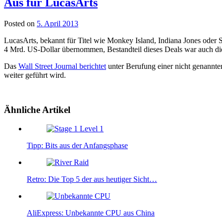
Aus für LucasArts
Posted on
5. April 2013
LucasArts, bekannt für Titel wie Monkey Island, Indiana Jones oder 
4 Mrd. US-Dollar übernommen, Bestandteil dieses Deals war auch die
Das
Wall Street Journal berichtet
unter Berufung einer nicht genannten
weiter geführt wird.
Ähnliche Artikel
Tipp: Bits aus der Anfangsphase
Retro: Die Top 5 der aus heutiger Sicht…
AliExpress: Unbekannte CPU aus China