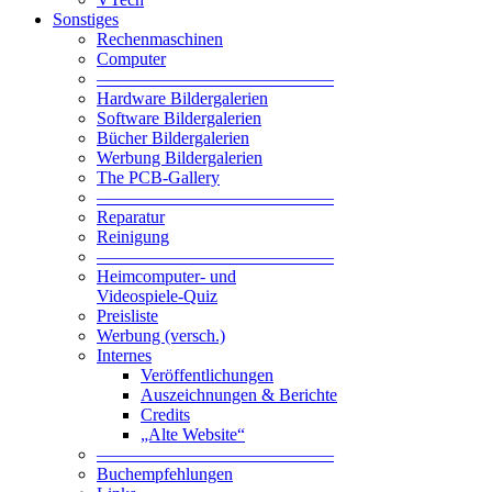
Sonstiges
Rechenmaschinen
Computer
—————————————–
Hardware Bildergalerien
Software Bildergalerien
Bücher Bildergalerien
Werbung Bildergalerien
The PCB-Gallery
—————————————–
Reparatur
Reinigung
—————————————–
Heimcomputer- und
Videospiele-Quiz
Preisliste
Werbung (versch.)
Internes
Veröffentlichungen
Auszeichnungen & Berichte
Credits
„Alte Website“
—————————————–
Buchempfehlungen