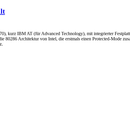
lt
 kurz IBM AT (für Advanced Technology), mit integrierter Festplatte
80286 Architektur von Intel, die erstmals einen Protected-Mode zus
z.