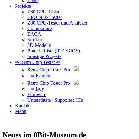
Links
Projekte
Z80 CPU Tester
CPU NOP-Tester
Z80 CPU-Tester und Analyzer
Commodore
EACA
Sinclair
3D Modelle
Batterie Liste (RTC/BIOS)
Sonstige Projekte
⇛ Retro Chip Tester ⇚
Retro Chip Tester Pro
⇛ Kaufen
Retro Chip Tester Pro
⇛ Buy
Firmware
Unterstützte / Supported ICs
Kontakt
Menü
Neues im 8Bit-Museum.de