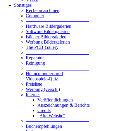
Sonstiges
Rechenmaschinen
Computer
—————————————–
Hardware Bildergalerien
Software Bildergalerien
Bücher Bildergalerien
Werbung Bildergalerien
The PCB-Gallery
—————————————–
Reparatur
Reinigung
—————————————–
Heimcomputer- und
Videospiele-Quiz
Preisliste
Werbung (versch.)
Internes
Veröffentlichungen
Auszeichnungen & Berichte
Credits
„Alte Website“
—————————————–
Buchempfehlungen