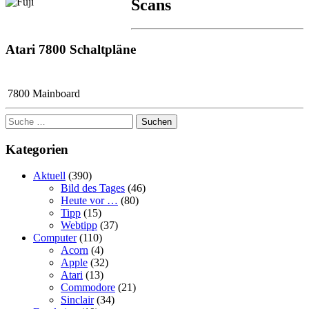
Scans
Atari 7800 Schaltpläne
7800 Mainboard
Suchen
Kategorien
Aktuell
(390)
Bild des Tages
(46)
Heute vor …
(80)
Tipp
(15)
Webtipp
(37)
Computer
(110)
Acorn
(4)
Apple
(32)
Atari
(13)
Commodore
(21)
Sinclair
(34)