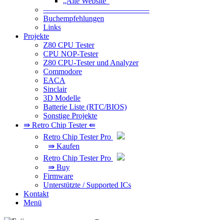
„Alte Website“
—————————————–
Buchempfehlungen
Links
Projekte
Z80 CPU Tester
CPU NOP-Tester
Z80 CPU-Tester und Analyzer
Commodore
EACA
Sinclair
3D Modelle
Batterie Liste (RTC/BIOS)
Sonstige Projekte
⇛ Retro Chip Tester ⇚
Retro Chip Tester Pro
⇛ Kaufen
Retro Chip Tester Pro
⇛ Buy
Firmware
Unterstützte / Supported ICs
Kontakt
Menü