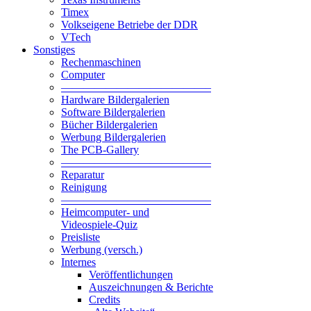
Timex
Volkseigene Betriebe der DDR
VTech
Sonstiges
Rechenmaschinen
Computer
—————————————–
Hardware Bildergalerien
Software Bildergalerien
Bücher Bildergalerien
Werbung Bildergalerien
The PCB-Gallery
—————————————–
Reparatur
Reinigung
—————————————–
Heimcomputer- und
Videospiele-Quiz
Preisliste
Werbung (versch.)
Internes
Veröffentlichungen
Auszeichnungen & Berichte
Credits