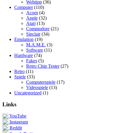
Webtipp
(36)
Computer
(110)
Acorn
(4)
Apple
(32)
Atari
(13)
Commodore
(21)
Sinclair
(34)
Emulation
(19)
M.A.M.E.
(3)
Software
(11)
Hardware
(74)
Fakes
(5)
Retro Chip Tester
(27)
Retro
(11)
Spiele
(33)
Computerspiele
(17)
Videospiele
(13)
Uncategorized
(1)
Links
YouTube
Instagram
Reddit