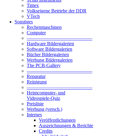
Timex
Volkseigene Betriebe der DDR
VTech
Sonstiges
Rechenmaschinen
Computer
—————————————–
Hardware Bildergalerien
Software Bildergalerien
Bücher Bildergalerien
Werbung Bildergalerien
The PCB-Gallery
—————————————–
Reparatur
Reinigung
—————————————–
Heimcomputer- und
Videospiele-Quiz
Preisliste
Werbung (versch.)
Internes
Veröffentlichungen
Auszeichnungen & Berichte
Credits