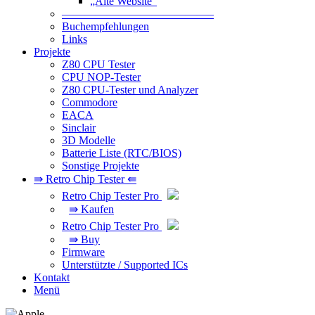
„Alte Website“
—————————————–
Buchempfehlungen
Links
Projekte
Z80 CPU Tester
CPU NOP-Tester
Z80 CPU-Tester und Analyzer
Commodore
EACA
Sinclair
3D Modelle
Batterie Liste (RTC/BIOS)
Sonstige Projekte
⇛ Retro Chip Tester ⇚
Retro Chip Tester Pro
⇛ Kaufen
Retro Chip Tester Pro
⇛ Buy
Firmware
Unterstützte / Supported ICs
Kontakt
Menü