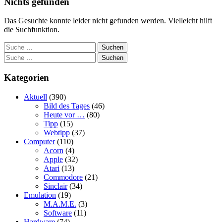
Nichts gefunden
Das Gesuchte konnte leider nicht gefunden werden. Vielleicht hilft
die Suchfunktion.
Suchen
Suchen
Kategorien
Aktuell
(390)
Bild des Tages
(46)
Heute vor …
(80)
Tipp
(15)
Webtipp
(37)
Computer
(110)
Acorn
(4)
Apple
(32)
Atari
(13)
Commodore
(21)
Sinclair
(34)
Emulation
(19)
M.A.M.E.
(3)
Software
(11)
Hardware
(74)