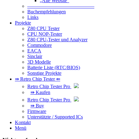
„Alte Website“
—————————————–
Buchempfehlungen
Links
Projekte
Z80 CPU Tester
CPU NOP-Tester
Z80 CPU-Tester und Analyzer
Commodore
EACA
Sinclair
3D Modelle
Batterie Liste (RTC/BIOS)
Sonstige Projekte
⇛ Retro Chip Tester ⇚
Retro Chip Tester Pro
⇛ Kaufen
Retro Chip Tester Pro
⇛ Buy
Firmware
Unterstützte / Supported ICs
Kontakt
Menü