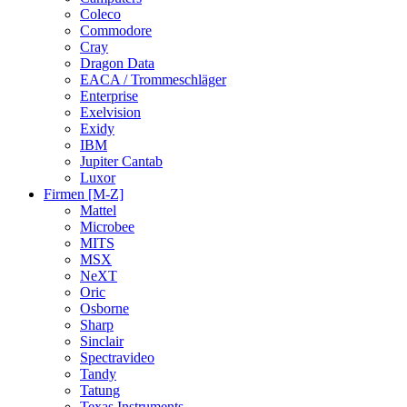
Coleco
Commodore
Cray
Dragon Data
EACA / Trommeschläger
Enterprise
Exelvision
Exidy
IBM
Jupiter Cantab
Luxor
Firmen [M-Z]
Mattel
Microbee
MITS
MSX
NeXT
Oric
Osborne
Sharp
Sinclair
Spectravideo
Tandy
Tatung
Texas Instruments