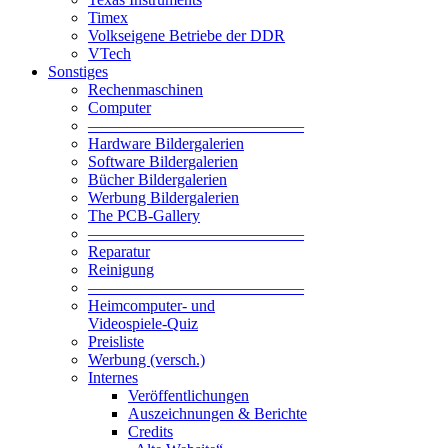
Timex
Volkseigene Betriebe der DDR
VTech
Sonstiges
Rechenmaschinen
Computer
—————————————–
Hardware Bildergalerien
Software Bildergalerien
Bücher Bildergalerien
Werbung Bildergalerien
The PCB-Gallery
—————————————–
Reparatur
Reinigung
—————————————–
Heimcomputer- und
Videospiele-Quiz
Preisliste
Werbung (versch.)
Internes
Veröffentlichungen
Auszeichnungen & Berichte
Credits