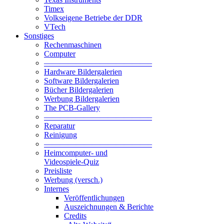
Timex
Volkseigene Betriebe der DDR
VTech
Sonstiges
Rechenmaschinen
Computer
—————————————–
Hardware Bildergalerien
Software Bildergalerien
Bücher Bildergalerien
Werbung Bildergalerien
The PCB-Gallery
—————————————–
Reparatur
Reinigung
—————————————–
Heimcomputer- und
Videospiele-Quiz
Preisliste
Werbung (versch.)
Internes
Veröffentlichungen
Auszeichnungen & Berichte
Credits