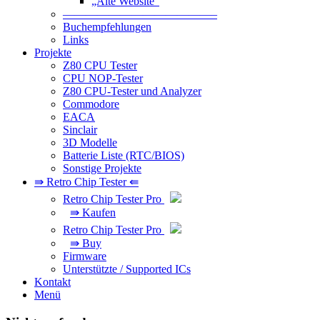
„Alte Website“
—————————————–
Buchempfehlungen
Links
Projekte
Z80 CPU Tester
CPU NOP-Tester
Z80 CPU-Tester und Analyzer
Commodore
EACA
Sinclair
3D Modelle
Batterie Liste (RTC/BIOS)
Sonstige Projekte
⇛ Retro Chip Tester ⇚
Retro Chip Tester Pro
⇛ Kaufen
Retro Chip Tester Pro
⇛ Buy
Firmware
Unterstützte / Supported ICs
Kontakt
Menü