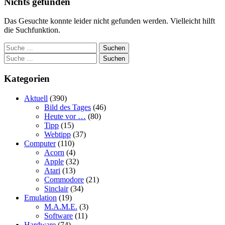
Nichts gefunden
Das Gesuchte konnte leider nicht gefunden werden. Vielleicht hilft
die Suchfunktion.
Suchen
Suchen
Kategorien
Aktuell
(390)
Bild des Tages
(46)
Heute vor …
(80)
Tipp
(15)
Webtipp
(37)
Computer
(110)
Acorn
(4)
Apple
(32)
Atari
(13)
Commodore
(21)
Sinclair
(34)
Emulation
(19)
M.A.M.E.
(3)
Software
(11)
Hardware
(74)