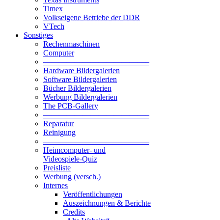
Timex
Volkseigene Betriebe der DDR
VTech
Sonstiges
Rechenmaschinen
Computer
—————————————–
Hardware Bildergalerien
Software Bildergalerien
Bücher Bildergalerien
Werbung Bildergalerien
The PCB-Gallery
—————————————–
Reparatur
Reinigung
—————————————–
Heimcomputer- und
Videospiele-Quiz
Preisliste
Werbung (versch.)
Internes
Veröffentlichungen
Auszeichnungen & Berichte
Credits