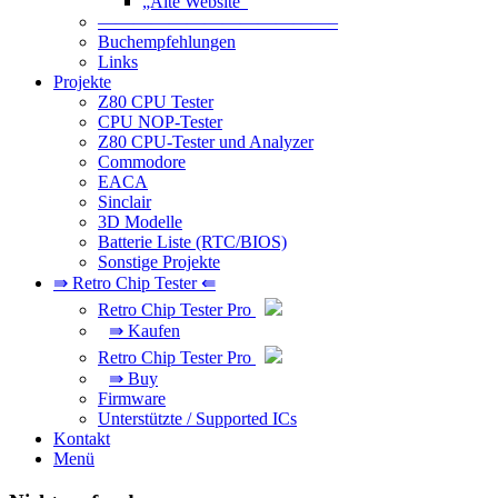
„Alte Website“
—————————————–
Buchempfehlungen
Links
Projekte
Z80 CPU Tester
CPU NOP-Tester
Z80 CPU-Tester und Analyzer
Commodore
EACA
Sinclair
3D Modelle
Batterie Liste (RTC/BIOS)
Sonstige Projekte
⇛ Retro Chip Tester ⇚
Retro Chip Tester Pro
⇛ Kaufen
Retro Chip Tester Pro
⇛ Buy
Firmware
Unterstützte / Supported ICs
Kontakt
Menü