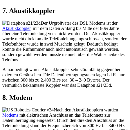
7. Akustikkoppler
Der Urgroßvater des DSL Modems ist der
Akustikkoppler
, mir dem Daten Anfang bis Mitte der 80er Jahre
über eine Telefonleitung verschickt wurden. Der Akustikkoppler
wurde nicht direkt an die Telefonleitung angeschlossen, sondern der
Telefonhörer wurde in zwei Muscheln gelegt. Dadurch bedingt
konnte die Rufnummer auch nicht automatisch gewählt werden,
sondern gewählt werden musste manuell über die Wählscheibe des
Telefons.
Bauartbedingt waren Akustikkoppler sehr störanfällig gegenüber
externen Geräuschen. Die Datenübertragungsraten lagen i.d.R. nur
zwischen 300 bis zu 2.400 Bit/s (ca. 30 – 240 Byte/s). Der
vermutlich bekannteste Koppler war das Dataphon s21/23d.
8. Modem
Nach den Akustikkopplern wurden
Modems
mit elektrischen Anschluss an das Telefonnetz zur
Datenübertragung eingesetzt. Durch den direkten Anschluss an die
Telefonleitung stand der Frequenzbereich von 300 Hz bis 3400 Hz