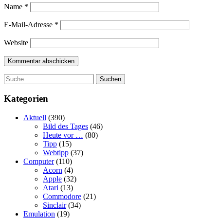
Name
*
E-Mail-Adresse
*
Website
Suchen
Kategorien
Aktuell
(390)
Bild des Tages
(46)
Heute vor …
(80)
Tipp
(15)
Webtipp
(37)
Computer
(110)
Acorn
(4)
Apple
(32)
Atari
(13)
Commodore
(21)
Sinclair
(34)
Emulation
(19)