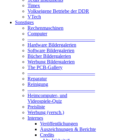
Timex
Volkseigene Betriebe der DDR
VTech
Sonstiges
Rechenmaschinen
Computer
—————————————–
Hardware Bildergalerien
Software Bildergalerien
Bücher Bildergalerien
Werbung Bildergalerien
The PCB-Gallery
—————————————–
Reparatur
Reinigung
—————————————–
Heimcomputer- und
Videospiele-Quiz
Preisliste
Werbung (versch.)
Internes
Veröffentlichungen
Auszeichnungen & Berichte
Credits