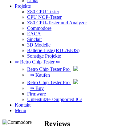
Links
Projekte
Z80 CPU Tester
CPU NOP-Tester
Z80 CPU-Tester und Analyzer
Commodore
EACA
Sinclair
3D Modelle
Batterie Liste (RTC/BIOS)
Sonstige Projekte
⇛ Retro Chip Tester ⇚
Retro Chip Tester Pro
⇛ Kaufen
Retro Chip Tester Pro
⇛ Buy
Firmware
Unterstützte / Supported ICs
Kontakt
Menü
Reviews