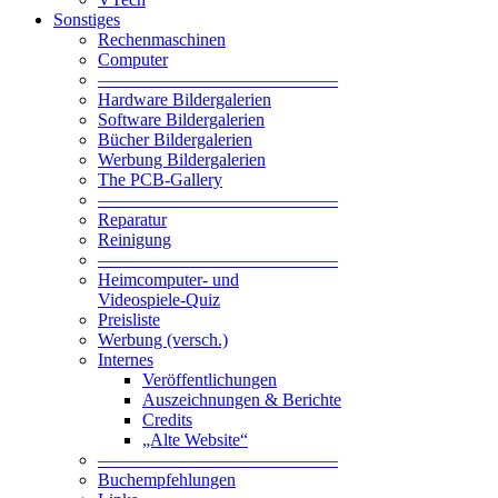
Sonstiges
Rechenmaschinen
Computer
—————————————–
Hardware Bildergalerien
Software Bildergalerien
Bücher Bildergalerien
Werbung Bildergalerien
The PCB-Gallery
—————————————–
Reparatur
Reinigung
—————————————–
Heimcomputer- und
Videospiele-Quiz
Preisliste
Werbung (versch.)
Internes
Veröffentlichungen
Auszeichnungen & Berichte
Credits
„Alte Website“
—————————————–
Buchempfehlungen