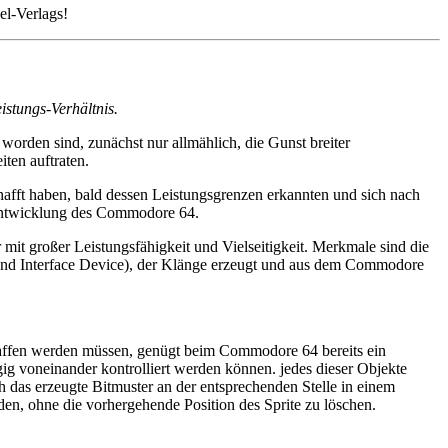
el-Verlags!
stungs-Verhältnis.
worden sind, zunächst nur allmählich, die Gunst breiter
iten auftraten.
hafft haben, bald dessen Leistungsgrenzen erkannten und sich nach
Entwicklung des Commodore 64.
t großer Leistungsfähigkeit und Vielseitigkeit. Merkmale sind die
ound Interface Device), der Klänge erzeugt und aus dem Commodore
affen werden müssen, genügt beim Commodore 64 bereits ein
gig voneinander kontrolliert werden können. jedes dieser Objekte
 das erzeugte Bitmuster an der entsprechenden Stelle in einem
n, ohne die vorhergehende Position des Sprite zu löschen.