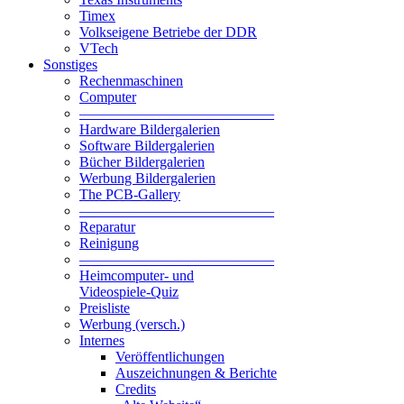
Timex
Volkseigene Betriebe der DDR
VTech
Sonstiges
Rechenmaschinen
Computer
—————————————–
Hardware Bildergalerien
Software Bildergalerien
Bücher Bildergalerien
Werbung Bildergalerien
The PCB-Gallery
—————————————–
Reparatur
Reinigung
—————————————–
Heimcomputer- und
Videospiele-Quiz
Preisliste
Werbung (versch.)
Internes
Veröffentlichungen
Auszeichnungen & Berichte
Credits