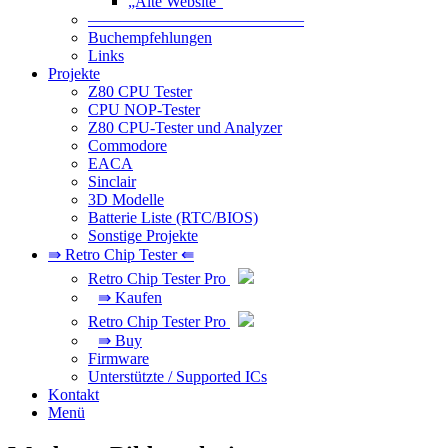
„Alte Website“
—————————————–
Buchempfehlungen
Links
Projekte
Z80 CPU Tester
CPU NOP-Tester
Z80 CPU-Tester und Analyzer
Commodore
EACA
Sinclair
3D Modelle
Batterie Liste (RTC/BIOS)
Sonstige Projekte
⇛ Retro Chip Tester ⇚
Retro Chip Tester Pro
⇛ Kaufen
Retro Chip Tester Pro
⇛ Buy
Firmware
Unterstützte / Supported ICs
Kontakt
Menü