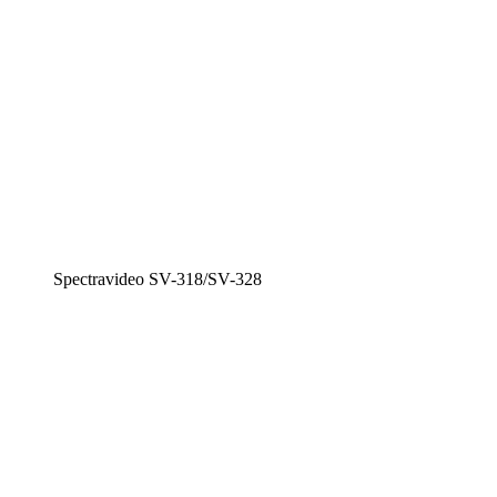
Spectravideo SV-318/SV-328