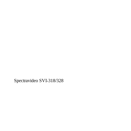
Spectravideo SVI-318/328