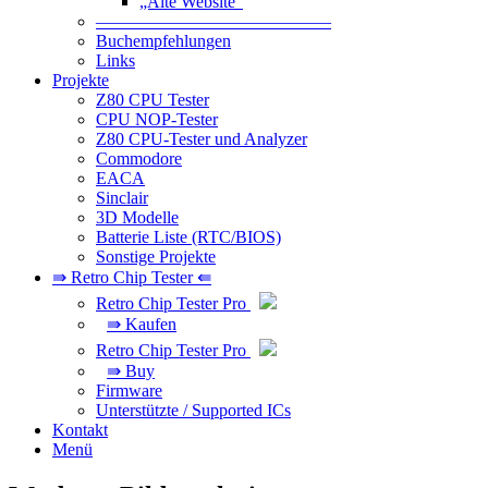
„Alte Website“
—————————————–
Buchempfehlungen
Links
Projekte
Z80 CPU Tester
CPU NOP-Tester
Z80 CPU-Tester und Analyzer
Commodore
EACA
Sinclair
3D Modelle
Batterie Liste (RTC/BIOS)
Sonstige Projekte
⇛ Retro Chip Tester ⇚
Retro Chip Tester Pro
⇛ Kaufen
Retro Chip Tester Pro
⇛ Buy
Firmware
Unterstützte / Supported ICs
Kontakt
Menü