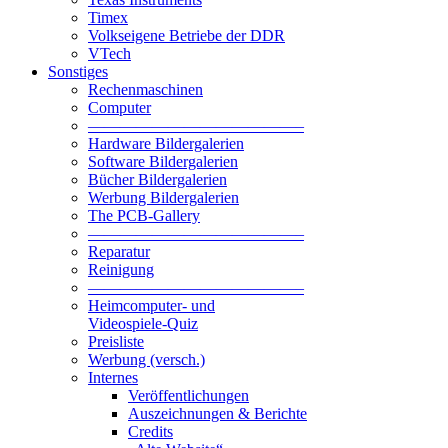
Timex
Volkseigene Betriebe der DDR
VTech
Sonstiges
Rechenmaschinen
Computer
—————————————–
Hardware Bildergalerien
Software Bildergalerien
Bücher Bildergalerien
Werbung Bildergalerien
The PCB-Gallery
—————————————–
Reparatur
Reinigung
—————————————–
Heimcomputer- und
Videospiele-Quiz
Preisliste
Werbung (versch.)
Internes
Veröffentlichungen
Auszeichnungen & Berichte
Credits