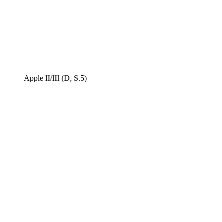
Apple II/III (D, S.5)