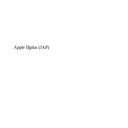
Apple IIjplus (JAP)