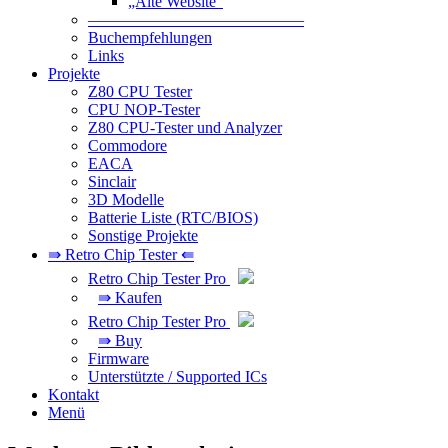
„Alte Website“
—————————————–
Buchempfehlungen
Links
Projekte
Z80 CPU Tester
CPU NOP-Tester
Z80 CPU-Tester und Analyzer
Commodore
EACA
Sinclair
3D Modelle
Batterie Liste (RTC/BIOS)
Sonstige Projekte
⇛ Retro Chip Tester ⇚
Retro Chip Tester Pro
⇛ Kaufen
Retro Chip Tester Pro
⇛ Buy
Firmware
Unterstützte / Supported ICs
Kontakt
Menü