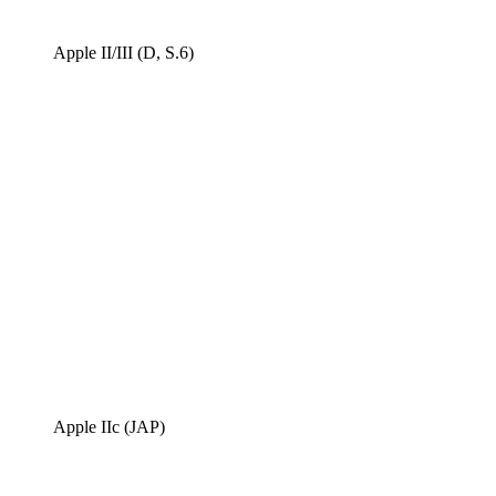
Apple II/III (D, S.6)
Apple IIc (JAP)