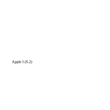
Apple I (S.2)