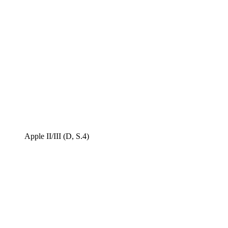
Apple II/III (D, S.4)