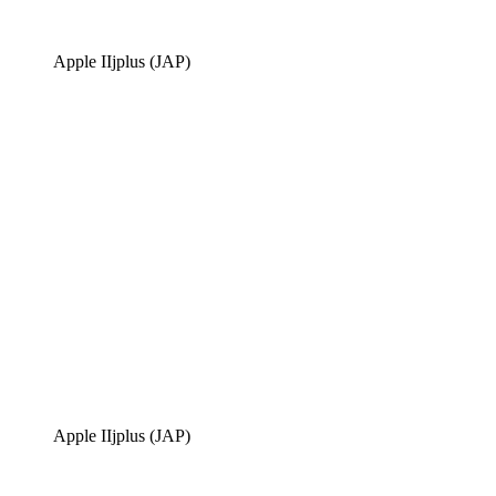
Apple IIjplus (JAP)
Apple IIjplus (JAP)