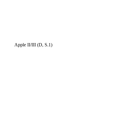
Apple II/III (D, S.1)