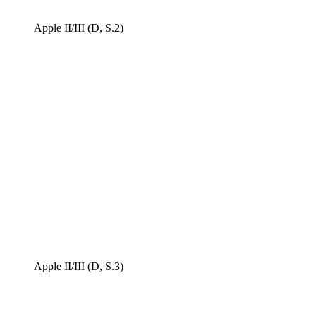
Apple II/III (D, S.2)
Apple II/III (D, S.3)