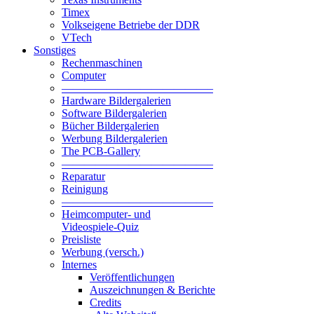
Timex
Volkseigene Betriebe der DDR
VTech
Sonstiges
Rechenmaschinen
Computer
—————————————–
Hardware Bildergalerien
Software Bildergalerien
Bücher Bildergalerien
Werbung Bildergalerien
The PCB-Gallery
—————————————–
Reparatur
Reinigung
—————————————–
Heimcomputer- und
Videospiele-Quiz
Preisliste
Werbung (versch.)
Internes
Veröffentlichungen
Auszeichnungen & Berichte
Credits