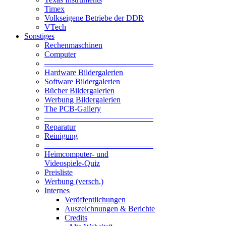
Timex
Volkseigene Betriebe der DDR
VTech
Sonstiges
Rechenmaschinen
Computer
—————————————–
Hardware Bildergalerien
Software Bildergalerien
Bücher Bildergalerien
Werbung Bildergalerien
The PCB-Gallery
—————————————–
Reparatur
Reinigung
—————————————–
Heimcomputer- und
Videospiele-Quiz
Preisliste
Werbung (versch.)
Internes
Veröffentlichungen
Auszeichnungen & Berichte
Credits