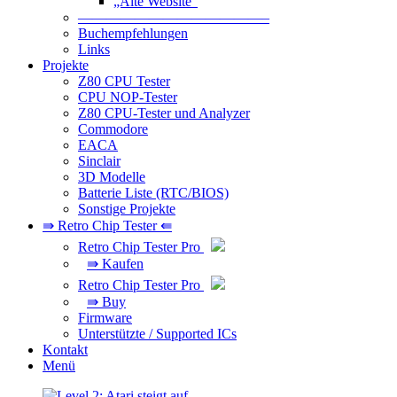
„Alte Website“
—————————————–
Buchempfehlungen
Links
Projekte
Z80 CPU Tester
CPU NOP-Tester
Z80 CPU-Tester und Analyzer
Commodore
EACA
Sinclair
3D Modelle
Batterie Liste (RTC/BIOS)
Sonstige Projekte
⇛ Retro Chip Tester ⇚
Retro Chip Tester Pro
⇛ Kaufen
Retro Chip Tester Pro
⇛ Buy
Firmware
Unterstützte / Supported ICs
Kontakt
Menü