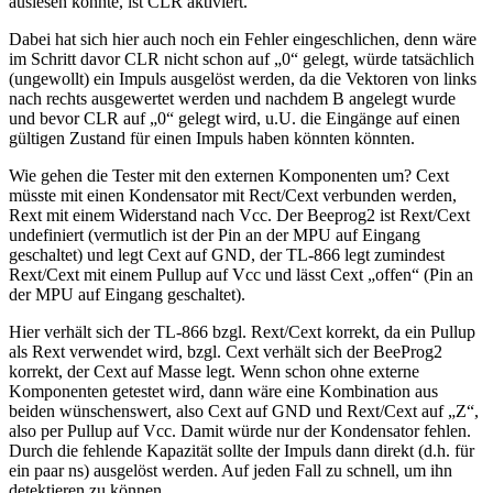
auslesen könnte, ist CLR aktiviert.
Dabei hat sich hier auch noch ein Fehler eingeschlichen, denn wäre
im Schritt davor CLR nicht schon auf „0“ gelegt, würde tatsächlich
(ungewollt) ein Impuls ausgelöst werden, da die Vektoren von links
nach rechts ausgewertet werden und nachdem B angelegt wurde
und bevor CLR auf „0“ gelegt wird, u.U. die Eingänge auf einen
gültigen Zustand für einen Impuls haben könnten könnten.
Wie gehen die Tester mit den externen Komponenten um? Cext
müsste mit einen Kondensator mit Rect/Cext verbunden werden,
Rext mit einem Widerstand nach Vcc. Der Beeprog2 ist Rext/Cext
undefiniert (vermutlich ist der Pin an der MPU auf Eingang
geschaltet) und legt Cext auf GND, der TL-866 legt zumindest
Rext/Cext mit einem Pullup auf Vcc und lässt Cext „offen“ (Pin an
der MPU auf Eingang geschaltet).
Hier verhält sich der TL-866 bzgl. Rext/Cext korrekt, da ein Pullup
als Rext verwendet wird, bzgl. Cext verhält sich der BeeProg2
korrekt, der Cext auf Masse legt. Wenn schon ohne externe
Komponenten getestet wird, dann wäre eine Kombination aus
beiden wünschenswert, also Cext auf GND und Rext/Cext auf „Z“,
also per Pullup auf Vcc. Damit würde nur der Kondensator fehlen.
Durch die fehlende Kapazität sollte der Impuls dann direkt (d.h. für
ein paar ns) ausgelöst werden. Auf jeden Fall zu schnell, um ihn
detektieren zu können.