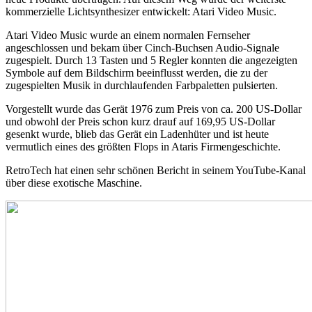
kommerzielle Lichtsynthesizer entwickelt: Atari Video Music.
Atari Video Music wurde an einem normalen Fernseher
angeschlossen und bekam über Cinch-Buchsen Audio-Signale
zugespielt. Durch 13 Tasten und 5 Regler konnten die angezeigten
Symbole auf dem Bildschirm beeinflusst werden, die zu der
zugespielten Musik in durchlaufenden Farbpaletten pulsierten.
Vorgestellt wurde das Gerät 1976 zum Preis von ca. 200 US-Dollar
und obwohl der Preis schon kurz drauf auf 169,95 US-Dollar
gesenkt wurde, blieb das Gerät ein Ladenhüter und ist heute
vermutlich eines des größten Flops in Ataris Firmengeschichte.
RetroTech hat einen sehr schönen Bericht in seinem YouTube-Kanal
über diese exotische Maschine.