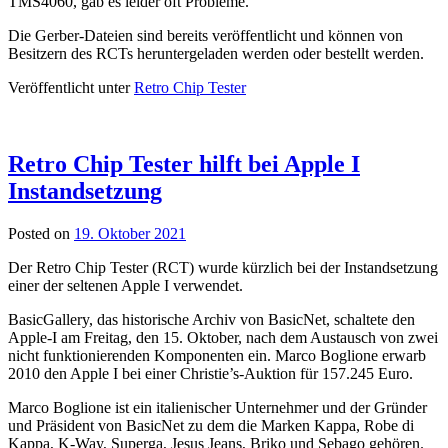
TMS4060, gab es leider oft Probleme.
Die Gerber-Dateien sind bereits veröffentlicht und können von
Besitzern des RCTs heruntergeladen werden oder bestellt werden.
Veröffentlicht unter
Retro Chip Tester
Retro Chip Tester hilft bei Apple I
Instandsetzung
Posted on
19. Oktober 2021
Der Retro Chip Tester (RCT) wurde kürzlich bei der Instandsetzung
einer der seltenen Apple I verwendet.
BasicGallery, das historische Archiv von BasicNet, schaltete den
Apple-I am Freitag, den 15. Oktober, nach dem Austausch von zwei
nicht funktionierenden Komponenten ein. Marco Boglione erwarb
2010 den Apple I bei einer Christie’s-Auktion für 157.245 Euro.
Marco Boglione ist ein italienischer Unternehmer und der Gründer
und Präsident von BasicNet zu dem die Marken Kappa, Robe di
Kappa, K-Way, Superga, Jesus Jeans, Briko und Sebago gehören.