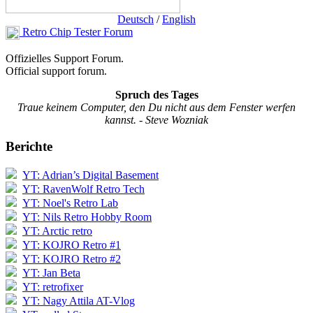
Deutsch
/
English
Retro Chip Tester Forum
Offizielles Support Forum.
Official support forum.
Spruch des Tages
Traue keinem Computer, den Du nicht aus dem Fenster werfen
kannst. - Steve Wozniak
Berichte
YT: Adrian’s Digital Basement
YT: RavenWolf Retro Tech
YT: Noel's Retro Lab
YT: Nils Retro Hobby Room
YT: Arctic retro
YT: KOJRO Retro #1
YT: KOJRO Retro #2
YT: Jan Beta
YT: retrofixer
YT: Nagy Attila AT-Vlog