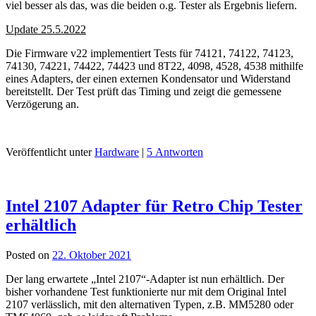
viel besser als das, was die beiden o.g. Tester als Ergebnis liefern.
Update 25.5.2022
Die Firmware v22 implementiert Tests für 74121, 74122, 74123,
74130, 74221, 74422, 74423 und 8T22, 4098, 4528, 4538 mithilfe
eines Adapters, der einen externen Kondensator und Widerstand
bereitstellt. Der Test prüft das Timing und zeigt die gemessene
Verzögerung an.
Veröffentlicht unter
Hardware
|
5 Antworten
Intel 2107 Adapter für Retro Chip Tester
erhältlich
Posted on
22. Oktober 2021
Der lang erwartete „Intel 2107“-Adapter ist nun erhältlich. Der
bisher vorhandene Test funktionierte nur mit dem Original Intel
2107 verlässlich, mit den alternativen Typen, z.B. MM5280 oder