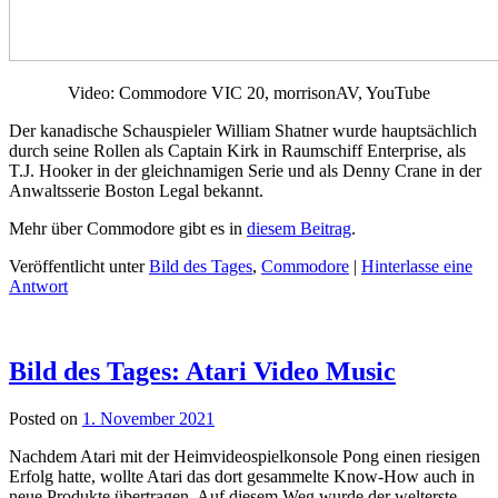
Video: Commodore VIC 20, morrisonAV, YouTube
Der kanadische Schauspieler William Shatner wurde hauptsächlich
durch seine Rollen als Captain Kirk in Raumschiff Enterprise, als
T.J. Hooker in der gleichnamigen Serie und als Denny Crane in der
Anwaltsserie Boston Legal bekannt.
Mehr über Commodore gibt es in
diesem Beitrag
.
Veröffentlicht unter
Bild des Tages
,
Commodore
|
Hinterlasse eine
Antwort
Bild des Tages: Atari Video Music
Posted on
1. November 2021
Nachdem Atari mit der Heimvideospielkonsole Pong einen riesigen
Erfolg hatte, wollte Atari das dort gesammelte Know-How auch in
neue Produkte übertragen. Auf diesem Weg wurde der welterste