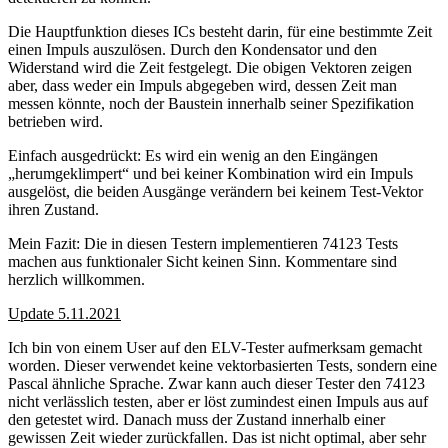
Die Hauptfunktion dieses ICs besteht darin, für eine bestimmte Zeit
einen Impuls auszulösen. Durch den Kondensator und den
Widerstand wird die Zeit festgelegt. Die obigen Vektoren zeigen
aber, dass weder ein Impuls abgegeben wird, dessen Zeit man
messen könnte, noch der Baustein innerhalb seiner Spezifikation
betrieben wird.
Einfach ausgedrückt: Es wird ein wenig an den Eingängen
„herumgeklimpert“ und bei keiner Kombination wird ein Impuls
ausgelöst, die beiden Ausgänge verändern bei keinem Test-Vektor
ihren Zustand.
Mein Fazit: Die in diesen Testern implementieren 74123 Tests
machen aus funktionaler Sicht keinen Sinn. Kommentare sind
herzlich willkommen.
Update 5.11.2021
Ich bin von einem User auf den ELV-Tester aufmerksam gemacht
worden. Dieser verwendet keine vektorbasierten Tests, sondern eine
Pascal ähnliche Sprache. Zwar kann auch dieser Tester den 74123
nicht verlässlich testen, aber er löst zumindest einen Impuls aus auf
den getestet wird. Danach muss der Zustand innerhalb einer
gewissen Zeit wieder zurückfallen. Das ist nicht optimal, aber sehr