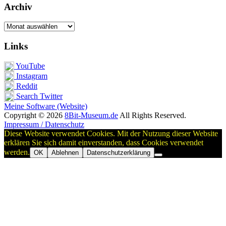
Archiv
Archiv
Links
YouTube
Instagram
Reddit
Search Twitter
Meine Software (Website)
Copyright © 2026
8Bit-Museum.de
All Rights Reserved.
Impressum / Datenschutz
Diese Website verwendet Cookies. Mit der Nutzung dieser Website
erklären Sie sich damit einverstanden, dass Cookies verwendet
werden.
OK
Ablehnen
Datenschutzerklärung