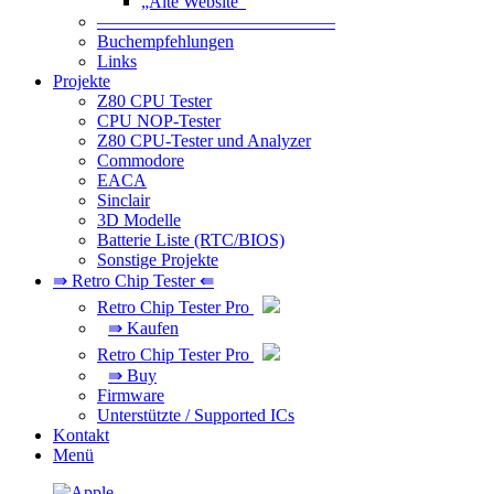
„Alte Website“
—————————————–
Buchempfehlungen
Links
Projekte
Z80 CPU Tester
CPU NOP-Tester
Z80 CPU-Tester und Analyzer
Commodore
EACA
Sinclair
3D Modelle
Batterie Liste (RTC/BIOS)
Sonstige Projekte
⇛ Retro Chip Tester ⇚
Retro Chip Tester Pro
⇛ Kaufen
Retro Chip Tester Pro
⇛ Buy
Firmware
Unterstützte / Supported ICs
Kontakt
Menü