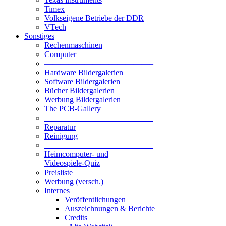
Timex
Volkseigene Betriebe der DDR
VTech
Sonstiges
Rechenmaschinen
Computer
—————————————–
Hardware Bildergalerien
Software Bildergalerien
Bücher Bildergalerien
Werbung Bildergalerien
The PCB-Gallery
—————————————–
Reparatur
Reinigung
—————————————–
Heimcomputer- und
Videospiele-Quiz
Preisliste
Werbung (versch.)
Internes
Veröffentlichungen
Auszeichnungen & Berichte
Credits