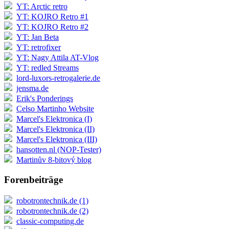
YT: Arctic retro
YT: KOJRO Retro #1
YT: KOJRO Retro #2
YT: Jan Beta
YT: retrofixer
YT: Nagy Attila AT-Vlog
YT: redled Streams
lord-luxors-retrogalerie.de
jensma.de
Erik's Ponderings
Celso Martinho Website
Marcel's Elektronica (I)
Marcel's Elektronica (II)
Marcel's Elektronica (III)
hansotten.nl (NOP-Tester)
Martinův 8-bitový blog
Forenbeiträge
robotrontechnik.de (1)
robotrontechnik.de (2)
classic-computing.de