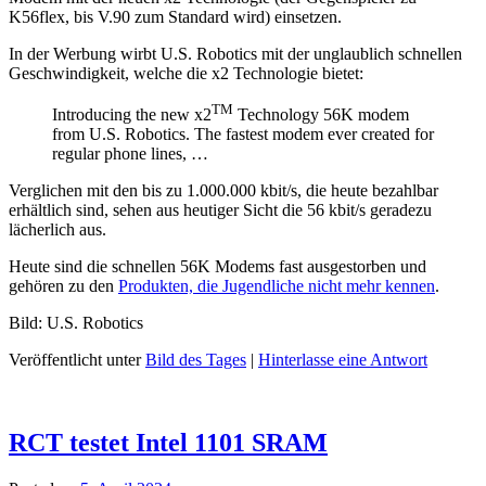
K56flex, bis V.90 zum Standard wird) einsetzen.
In der Werbung wirbt U.S. Robotics mit der unglaublich schnellen
Geschwindigkeit, welche die x2 Technologie bietet:
TM
Introducing the new x2
Technology 56K modem
from U.S. Robotics. The fastest modem ever created for
regular phone lines, …
Verglichen mit den bis zu 1.000.000 kbit/s, die heute bezahlbar
erhältlich sind, sehen aus heutiger Sicht die 56 kbit/s geradezu
lächerlich aus.
Heute sind die schnellen 56K Modems fast ausgestorben und
gehören zu den
Produkten, die Jugendliche nicht mehr kennen
.
Bild: U.S. Robotics
Veröffentlicht unter
Bild des Tages
|
Hinterlasse eine Antwort
RCT testet Intel 1101 SRAM