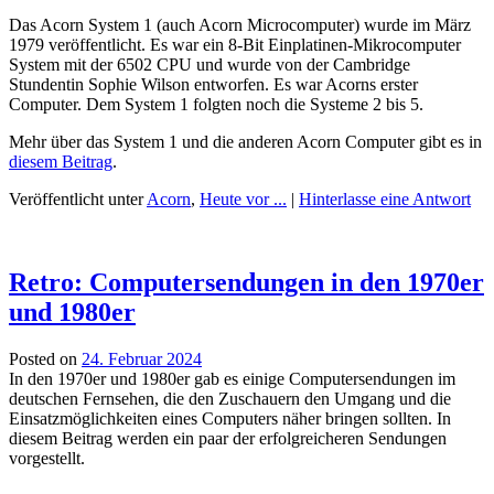
Das Acorn System 1 (auch Acorn Microcomputer) wurde im März
1979 veröffentlicht. Es war ein 8-Bit Einplatinen-Mikrocomputer
System mit der 6502 CPU und wurde von der Cambridge
Stundentin Sophie Wilson entworfen. Es war Acorns erster
Computer. Dem System 1 folgten noch die Systeme 2 bis 5.
Mehr über das System 1 und die anderen Acorn Computer gibt es in
diesem Beitrag
.
Veröffentlicht unter
Acorn
,
Heute vor ...
|
Hinterlasse eine Antwort
Retro: Computersendungen in den 1970er
und 1980er
Posted on
24. Februar 2024
In den 1970er und 1980er gab es einige Computersendungen im
deutschen Fernsehen, die den Zuschauern den Umgang und die
Einsatzmöglichkeiten eines Computers näher bringen sollten. In
diesem Beitrag werden ein paar der erfolgreicheren Sendungen
vorgestellt.