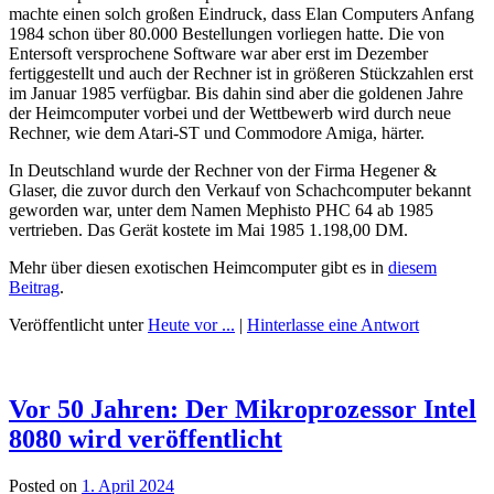
machte einen solch großen Eindruck, dass Elan Computers Anfang
1984 schon über 80.000 Bestellungen vorliegen hatte. Die von
Entersoft versprochene Software war aber erst im Dezember
fertiggestellt und auch der Rechner ist in größeren Stückzahlen erst
im Januar 1985 verfügbar. Bis dahin sind aber die goldenen Jahre
der Heimcomputer vorbei und der Wettbewerb wird durch neue
Rechner, wie dem Atari-ST und Commodore Amiga, härter.
In Deutschland wurde der Rechner von der Firma Hegener &
Glaser, die zuvor durch den Verkauf von Schachcomputer bekannt
geworden war, unter dem Namen Mephisto PHC 64 ab 1985
vertrieben. Das Gerät kostete im Mai 1985 1.198,00 DM.
Mehr über diesen exotischen Heimcomputer gibt es in
diesem
Beitrag
.
Veröffentlicht unter
Heute vor ...
|
Hinterlasse eine Antwort
Vor 50 Jahren: Der Mikroprozessor Intel
8080 wird veröffentlicht
Posted on
1. April 2024