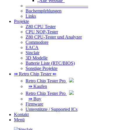
„Alte Website“
—————————————–
Buchempfehlungen
Links
Projekte
Z80 CPU Tester
CPU NOP-Tester
Z80 CPU-Tester und Analyzer
Commodore
EACA
Sinclair
3D Modelle
Batterie Liste (RTC/BIOS)
Sonstige Projekte
⇛ Retro Chip Tester ⇚
Retro Chip Tester Pro
⇛ Kaufen
Retro Chip Tester Pro
⇛ Buy
Firmware
Unterstützte / Supported ICs
Kontakt
Menü