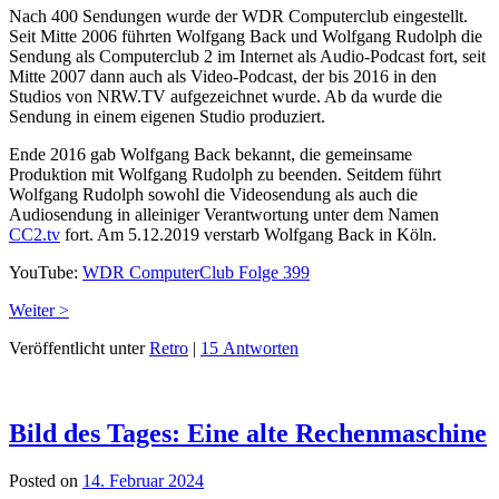
Nach 400 Sendungen wurde der WDR Computerclub eingestellt.
Seit Mitte 2006 führten Wolfgang Back und Wolfgang Rudolph die
Sendung als Computerclub 2 im Internet als Audio-Podcast fort, seit
Mitte 2007 dann auch als Video-Podcast, der bis 2016 in den
Studios von NRW.TV aufgezeichnet wurde. Ab da wurde die
Sendung in einem eigenen Studio produziert.
Ende 2016 gab Wolfgang Back bekannt, die gemeinsame
Produktion mit Wolfgang Rudolph zu beenden. Seitdem führt
Wolfgang Rudolph sowohl die Videosendung als auch die
Audiosendung in alleiniger Verantwortung unter dem Namen
CC2.tv
fort. Am 5.12.2019 verstarb Wolfgang Back in Köln.
YouTube:
WDR ComputerClub Folge 399
Weiter >
Veröffentlicht unter
Retro
|
15 Antworten
Bild des Tages: Eine alte Rechenmaschine
Posted on
14. Februar 2024