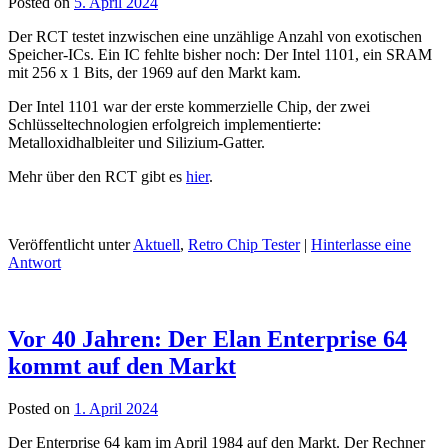
Posted on
5. April 2024
Der RCT testet inzwischen eine unzählige Anzahl von exotischen
Speicher-ICs. Ein IC fehlte bisher noch: Der Intel 1101, ein SRAM
mit 256 x 1 Bits, der 1969 auf den Markt kam.
Der Intel 1101 war der erste kommerzielle Chip, der zwei
Schlüsseltechnologien erfolgreich implementierte:
Metalloxidhalbleiter und Silizium-Gatter.
Mehr über den RCT gibt es
hier
.
Veröffentlicht unter
Aktuell
,
Retro Chip Tester
|
Hinterlasse eine
Antwort
Vor 40 Jahren: Der Elan Enterprise 64
kommt auf den Markt
Posted on
1. April 2024
Der Enterprise 64 kam im April 1984 auf den Markt. Der Rechner