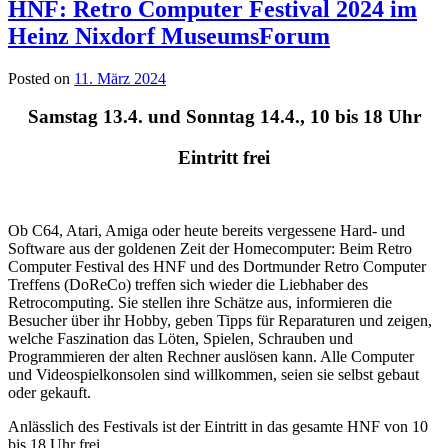
HNF: Retro Computer Festival 2024 im
Heinz Nixdorf MuseumsForum
Posted on
11. März 2024
Samstag 13.4. und Sonntag 14.4., 10 bis 18 Uhr
Eintritt frei
Ob C64, Atari, Amiga oder heute bereits vergessene Hard- und
Software aus der goldenen Zeit der Homecomputer: Beim Retro
Computer Festival des HNF und des Dortmunder Retro Computer
Treffens (DoReCo) treffen sich wieder die Liebhaber des
Retrocomputing. Sie stellen ihre Schätze aus, informieren die
Besucher über ihr Hobby, geben Tipps für Reparaturen und zeigen,
welche Faszination das Löten, Spielen, Schrauben und
Programmieren der alten Rechner auslösen kann. Alle Computer
und Videospielkonsolen sind willkommen, seien sie selbst gebaut
oder gekauft.
Anlässlich des Festivals ist der Eintritt in das gesamte HNF von 10
bis 18 Uhr frei.